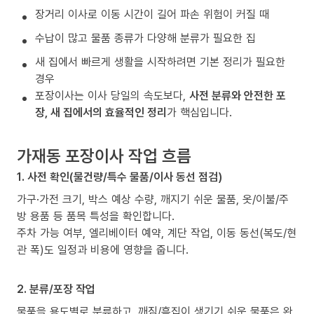
장거리 이사로 이동 시간이 길어 파손 위험이 커질 때
수납이 많고 물품 종류가 다양해 분류가 필요한 집
새 집에서 빠르게 생활을 시작하려면 기본 정리가 필요한
경우
포장이사는 이사 당일의 속도보다,
사전 분류와 안전한 포
장, 새 집에서의 효율적인 정리
가 핵심입니다.
가재동 포장이사 작업 흐름
1. 사전 확인(물건량/특수 물품/이사 동선 점검)
가구·가전 크기, 박스 예상 수량, 깨지기 쉬운 물품, 옷/이불/주
방 용품 등 품목 특성을 확인합니다.
주차 가능 여부, 엘리베이터 예약, 계단 작업, 이동 동선(복도/현
관 폭)도 일정과 비용에 영향을 줍니다.
2. 분류/포장 작업
물품을 용도별로 분류하고, 깨짐/흠집이 생기기 쉬운 물품은 완