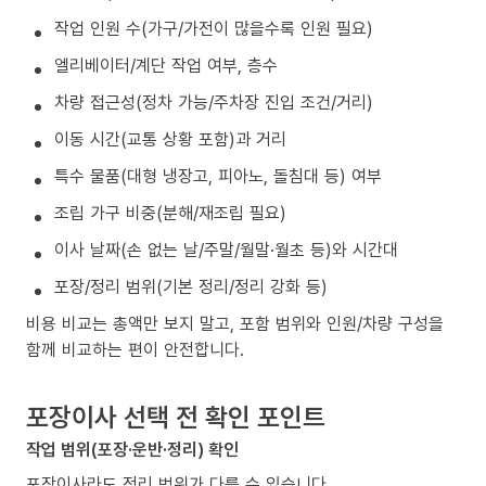
작업 인원 수(가구/가전이 많을수록 인원 필요)
엘리베이터/계단 작업 여부, 층수
차량 접근성(정차 가능/주차장 진입 조건/거리)
이동 시간(교통 상황 포함)과 거리
특수 물품(대형 냉장고, 피아노, 돌침대 등) 여부
조립 가구 비중(분해/재조립 필요)
이사 날짜(손 없는 날/주말/월말·월초 등)와 시간대
포장/정리 범위(기본 정리/정리 강화 등)
비용 비교는 총액만 보지 말고, 포함 범위와 인원/차량 구성을
함께 비교하는 편이 안전합니다.
포장이사 선택 전 확인 포인트
작업 범위(포장·운반·정리) 확인
포장이사라도 정리 범위가 다를 수 있습니다