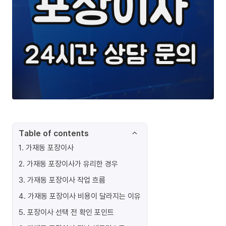
Table of contents
1
.
가재동 포장이사
2
.
가재동 포장이사가 유리한 경우
3
.
가재동 포장이사 작업 흐름
4
.
가재동 포장이사 비용이 달라지는 이유
5
.
포장이사 선택 전 확인 포인트