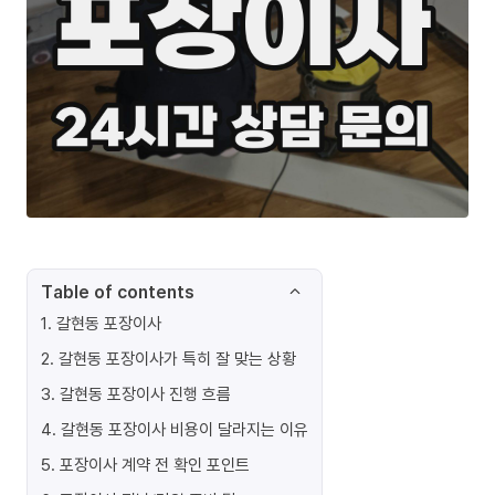
Table of contents
1
.
갈현동 포장이사
2
.
갈현동 포장이사가 특히 잘 맞는 상황
3
.
갈현동 포장이사 진행 흐름
4
.
갈현동 포장이사 비용이 달라지는 이유
5
.
포장이사 계약 전 확인 포인트