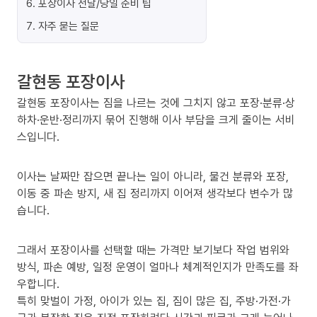
6
.
포장이사 전날/당일 준비 팁
7
.
자주 묻는 질문
갈현동 포장이사
갈현동 포장이사는 짐을 나르는 것에 그치지 않고 포장·분류·상
하차·운반·정리까지 묶어 진행해 이사 부담을 크게 줄이는 서비
스입니다.
이사는 날짜만 잡으면 끝나는 일이 아니라, 물건 분류와 포장,
이동 중 파손 방지, 새 집 정리까지 이어져 생각보다 변수가 많
습니다.
그래서 포장이사를 선택할 때는 가격만 보기보다 작업 범위와
방식, 파손 예방, 일정 운영이 얼마나 체계적인지가 만족도를 좌
우합니다.
특히 맞벌이 가정, 아이가 있는 집, 짐이 많은 집, 주방·가전·가