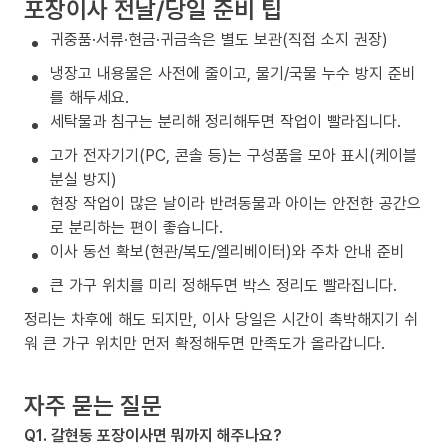
포장이사 전날/당일 준비 팁
귀중품·서류·현금·귀금속은 별도 보관(직접 소지 권장)
냉장고 내용물은 사전에 줄이고, 물기/국물 누수 방지 준비
를 해두세요.
세탁물과 침구는 분리해 정리해두면 작업이 빨라집니다.
고가 전자기기(PC, 콘솔 등)는 구성품을 모아 표시(케이블
분실 방지)
현장 작업이 많은 날이라 반려동물과 아이는 안전한 공간으
로 분리하는 편이 좋습니다.
이사 동선 확보(현관/복도/엘리베이터)와 주차 안내 준비
큰 가구 위치를 미리 정해두면 박스 정리도 빨라집니다.
정리는 차후에 해도 되지만, 이사 당일은 시간이 촉박해지기 쉬
워 큰 가구 위치만 먼저 확정해두면 만족도가 올라갑니다.
자주 묻는 질문
Q1. 갈현동 포장이사면 뭐까지 해주나요?