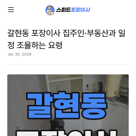
갈현동 포장이사 집주인·부동산과 일
정 조율하는 요령
Jan 30, 2026