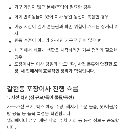
가구·가전이 많고 분해/조립이 필요한 경우
아이·반려동물이 있어 이사 당일 동선이 복잡한 경우
이동 시간이 길어 흔들림과 파손 위험이 커지는 장거리 이
사
원룸 수준이 아니라 2~4인 가구로 짐이 많은 편
새 집에서 빠르게 생활을 시작하려면 기본 정리가 필요한
경우
포장이사는 이사 당일의 속도보다,
사전 분류와 안전한 포
장, 새 집에서의 효율적인 정리
가 핵심입니다.
갈현동 포장이사 진행 흐름
1. 사전 확인(짐 규모/특이 물품/동선)
가구·가전 크기, 박스 예상 수량, 깨지기 쉬운 물품, 옷/이불/주
방 용품 등 품목 특성을 확인합니다.
엘리베이터 유무, 계단 작업, 주차 거리 등 동선 정보도 중요합
니다.