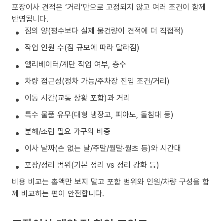
포장이사 견적은 ‘거리’만으로 고정되지 않고 여러 조건이 함께
반영됩니다.
짐의 양(평수보다 실제 물건량이 견적에 더 직접적)
작업 인원 수(짐 규모에 따라 달라짐)
엘리베이터/계단 작업 여부, 층수
차량 접근성(정차 가능/주차장 진입 조건/거리)
이동 시간(교통 상황 포함)과 거리
특수 물품 유무(대형 냉장고, 피아노, 돌침대 등)
분해/조립 필요 가구의 비중
이사 날짜(손 없는 날/주말/월말·월초 등)와 시간대
포장/정리 범위(기본 정리 vs 정리 강화 등)
비용 비교는 총액만 보지 말고 포함 범위와 인원/차량 구성을 함
께 비교하는 편이 안전합니다.