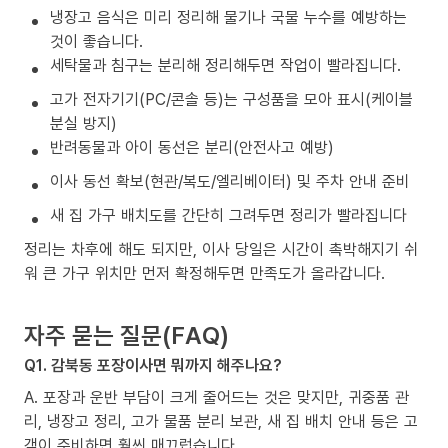
냉장고 음식은 미리 정리해 물기나 국물 누수를 예방하는
것이 좋습니다.
세탁물과 침구는 분리해 정리해두면 작업이 빨라집니다.
고가 전자기기(PC/콘솔 등)는 구성품을 모아 표시(케이블
분실 방지)
반려동물과 아이 동선은 분리(안전사고 예방)
이사 동선 확보(현관/복도/엘리베이터) 및 주차 안내 준비
새 집 가구 배치도를 간단히 그려두면 정리가 빨라집니다
정리는 차후에 해도 되지만, 이사 당일은 시간이 촉박해지기 쉬
워 큰 가구 위치만 먼저 확정해두면 만족도가 올라갑니다.
자주 묻는 질문(FAQ)
Q1. 감북동 포장이사면 뭐까지 해주나요?
A. 포장과 운반 부담이 크게 줄어드는 것은 맞지만, 귀중품 관
리, 냉장고 정리, 고가 물품 분리 보관, 새 집 배치 안내 등은 고
객이 준비하면 훨씬 매끄럽습니다.