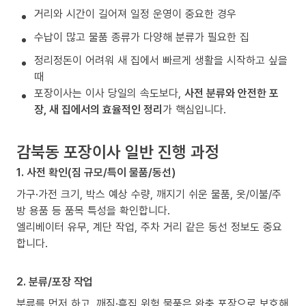
거리와 시간이 길어져 일정 운영이 중요한 경우
수납이 많고 물품 종류가 다양해 분류가 필요한 집
정리정돈이 어려워 새 집에서 빠르게 생활을 시작하고 싶을
때
포장이사는 이사 당일의 속도보다,
사전 분류와 안전한 포
장, 새 집에서의 효율적인 정리
가 핵심입니다.
감북동 포장이사 일반 진행 과정
1. 사전 확인(짐 규모/특이 물품/동선)
가구·가전 크기, 박스 예상 수량, 깨지기 쉬운 물품, 옷/이불/주
방 용품 등 품목 특성을 확인합니다.
엘리베이터 유무, 계단 작업, 주차 거리 같은 동선 정보도 중요
합니다.
2. 분류/포장 작업
분류를 먼저 하고, 깨짐·흠집 위험 물품은 완충 포장으로 보호해