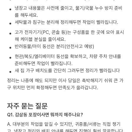
냉장고 내용물은 사전에 줄이고, 물기/국물 누수 방지 준비
를 해두세요.
세탁물과 침구는 분리해 정리해두면 작업이 빨라집니다.
고가 전자기기(PC, 콘솔 등)는 구성품을 한 곳에 모아 표시
해 케이블 분실을 줄이세요.
반려동물/아이 동선은 분리(안전사고 예방)
현관/복도/엘리베이터 동선을 확보하고, 차량 주차 안내를
준비해두면 작업이 빨라집니다.
새 집 가구 배치도를 간단히 그려두면 정리가 빨라집니다
정리는 나중에 해도 되지만 이사 당일은 촉박해지기 쉬워 큰 가
구 위치만 먼저 확정해두면 만족도가 올라갑니다.
자주 묻는 질문
Q1. 감삼동 포장이사면 뭐까지 해주나요?
A. 대부분의 작업을 맡길 수 있지만, 귀중품/서류는 직접 챙기
고, 냉장고 정리와 배치 안내를 해두면 진행이 훨씬 깔끔합니다.