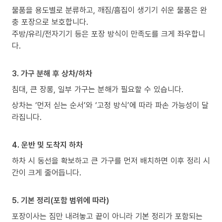
물품을 용도별로 분류하고, 깨짐/흠집이 생기기 쉬운 물품은 완
충 포장으로 보호합니다.
주방/유리/전자기기 등은 포장 방식이 만족도를 크게 좌우합니
다.
3. 가구 분해 후 상차/하차
침대, 큰 장롱, 일부 가구는 분해가 필요할 수 있습니다.
상차는 ‘먼저 싣는 순서’와 ‘고정 방식’에 따라 파손 가능성이 달
라집니다.
4. 운반 및 도착지 하차
하차 시 동선을 확보하고 큰 가구를 먼저 배치하면 이후 정리 시
간이 크게 줄어듭니다.
5. 기본 정리(포함 범위에 따라)
포장이사는 짐만 내려놓고 끝이 아니라 기본 정리가 포함되는