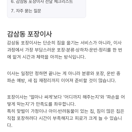
6
.
감삼동 포장이사 전날 체크리스트
7
.
자주 묻는 질문
감삼동 포장이사
감삼동 포장이사는 단순히 짐을 옮기는 서비스가 아니라, 이사
과정에서 가장 부담스러운 포장·분류·상하차·운반·정리를 한 번
에 맡겨 시간과 체력을 아끼는 방식입니다.
이사는 일정만 정하면 끝나는 게 아니라 분류와 포장, 운반 중
파손 예방, 새 집 재정리까지 이어져 준비할 것이 많습니다.
포장이사는 ‘얼마나 싸게’보다 ‘어디까지 해주는지’와 ‘파손을 어
떻게 막는지’가 만족도를 좌우합니다.
특히 맞벌이 가정이나 아이·반려동물이 있는 집, 짐이 많은 집은
직접 포장하려다 시간이 부족해지고 피로가 크게 늘 수 있습니
다.