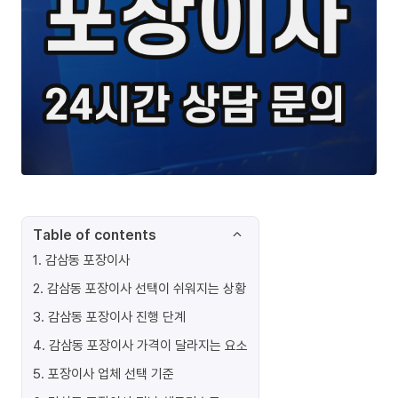
Table of contents
1
.
감삼동 포장이사
2
.
감삼동 포장이사 선택이 쉬워지는 상황
3
.
감삼동 포장이사 진행 단계
4
.
감삼동 포장이사 가격이 달라지는 요소
5
.
포장이사 업체 선택 기준