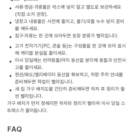
서류·현금·귀중품은 박스에 넣지 말고 별도로 보관하세요
(직접 소지 권장).
냉장고 내용물은 사전에 줄이고, 물기/국물 누수 방지 준비
를 해두세요.
침구·의류는 한 곳에 모아두면 포장 분류가 빨라집니다.
고가 전자기기(PC, 콘솔 등)는 구성품을 한 곳에 모아 표시
해 케이블 분실을 줄이세요.
이사 당일에는 반려동물/아이 동선을 분리해 충돌과 안전사
고를 줄이세요.
현관/복도/엘리베이터 동선을 확보하고, 차량 주차 안내를
준비해두면 작업이 빨라집니다.
새 집 가구 배치도를 간단히 준비해두면 하차 후 정리가 훨
씬 빨라집니다.
가구 배치가 먼저 정해지면 하차와 정리가 빨라져 이사 당일 스
트레스가 줄어듭니다.
FAQ