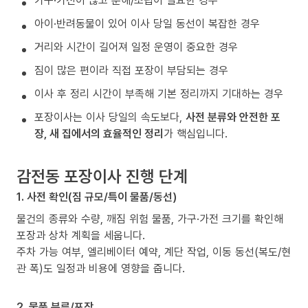
가구·가전이 많고 분해/조립이 필요한 경우
아이·반려동물이 있어 이사 당일 동선이 복잡한 경우
거리와 시간이 길어져 일정 운영이 중요한 경우
짐이 많은 편이라 직접 포장이 부담되는 경우
이사 후 정리 시간이 부족해 기본 정리까지 기대하는 경우
포장이사는 이사 당일의 속도보다,
사전 분류와 안전한 포
장, 새 집에서의 효율적인 정리
가 핵심입니다.
감전동 포장이사 진행 단계
1. 사전 확인(짐 규모/특이 물품/동선)
물건의 종류와 수량, 깨짐 위험 물품, 가구·가전 크기를 확인해
포장과 상차 계획을 세웁니다.
주차 가능 여부, 엘리베이터 예약, 계단 작업, 이동 동선(복도/현
관 폭)도 일정과 비용에 영향을 줍니다.
2. 물품 분류/포장