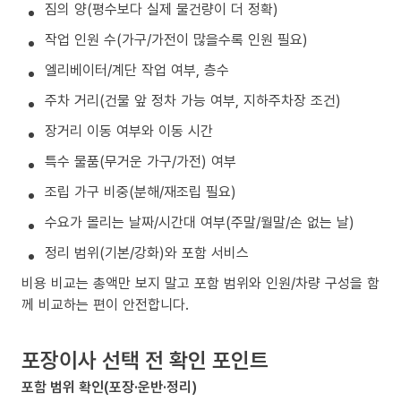
짐의 양(평수보다 실제 물건량이 더 정확)
작업 인원 수(가구/가전이 많을수록 인원 필요)
엘리베이터/계단 작업 여부, 층수
주차 거리(건물 앞 정차 가능 여부, 지하주차장 조건)
장거리 이동 여부와 이동 시간
특수 물품(무거운 가구/가전) 여부
조립 가구 비중(분해/재조립 필요)
수요가 몰리는 날짜/시간대 여부(주말/월말/손 없는 날)
정리 범위(기본/강화)와 포함 서비스
비용 비교는 총액만 보지 말고 포함 범위와 인원/차량 구성을 함
께 비교하는 편이 안전합니다.
포장이사 선택 전 확인 포인트
포함 범위 확인(포장·운반·정리)