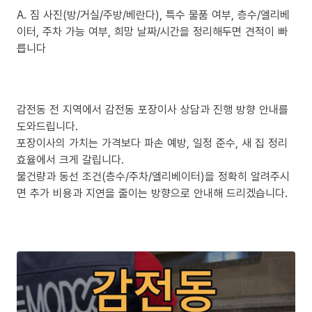
A. 짐 사진(방/거실/주방/베란다), 특수 물품 여부, 층수/엘리베
이터, 주차 가능 여부, 희망 날짜/시간을 정리해두면 견적이 빠
릅니다
감전동 전 지역에서 감전동 포장이사 상담과 진행 방향 안내를
도와드립니다.
포장이사의 가치는 가격보다 파손 예방, 일정 준수, 새 집 정리
효율에서 크게 갈립니다.
물건량과 동선 조건(층수/주차/엘리베이터)을 정확히 알려주시
면 추가 비용과 지연을 줄이는 방향으로 안내해 드리겠습니다.