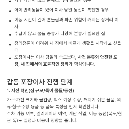
가구·가전이 많고 분해/조립이 필요한 경우
아이·반려동물이 있어 이사 당일 동선이 복잡한 경우
이동 시간이 길어 흔들림과 파손 위험이 커지는 장거리 이
사
수납이 많고 물품 종류가 다양해 분류가 필요한 집
정리정돈이 어려워 새 집에서 빠르게 생활을 시작하고 싶을
때
포장이사는 이사 당일의 속도보다,
사전 분류와 안전한 포
장, 새 집에서의 효율적인 정리
가 핵심입니다.
갑동 포장이사 진행 단계
1. 사전 확인(짐 규모/특이 물품/동선)
가구·가전 크기와 물건량, 박스 예상 수량, 깨지기 쉬운 물품, 의
류·침구·주방 용품 등 품목 특성을 먼저 확인합니다.
주차 가능 여부, 엘리베이터 예약, 계단 작업, 이동 동선(복도/현
관 폭)도 일정과 비용에 영향을 줍니다.