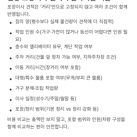
포장이사 견적은 ‘거리’만으로 고정되지 않고 여러 조건이 함께
반영됩니다.
짐의 양(평수보다 실제 물건량이 견적에 더 직접적)
작업 인원 수(가구·가전이 많거나 동선이 어렵다면 인원 필
요)
층수와 엘리베이터 유무, 계단 작업 여부
주차 거리(건물 앞 정차 가능 여부, 지하주차장 조건)
이동 거리/시간(장거리 여부 포함)
대형/특수 물품 포함 여부(무게/부피 큰 물품)
가구 분해·조립 작업량
이사 일정(성수기/주말/월말 등)
포장/정리 범위(기본 정리 vs 정리 강화 등)
비용 비교는 총액만 보지 말고, 포함 범위와 인원/차량 구성을
함께 비교하는 편이 안전합니다.