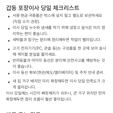
갑동 포장이사 당일 체크리스트
서류·현금·귀중품은 박스에 넣지 말고 별도로 보관하세요
(직접 소지 권장).
이사 당일 누수와 냄새를 막기 위해 냉장고 음식은 미리 정
리하는 편이 좋습니다.
세탁물과 침구는 분리해 정리해두면 작업이 빨라집니다.
고가 전자기기(PC, 콘솔 등)는 구성품을 한 곳에 모아 표시
해 케이블 분실을 줄이세요.
반려동물과 아이의 동선은 분리해 안전사고를 예방하는 것
이 좋습니다.
이사 동선 확보(현관/복도/엘리베이터) 및 주차 안내 준비
새 집 가구 배치만 미리 확정해두면 이사 당일 만족도가 크
게 올라갑니다.
이사 당일에는 시간이 빠듯해지기 쉬우니, 큰 가구 위치만 먼저
확정해두면 정리 흐름이 훨씬 좋아집니다.