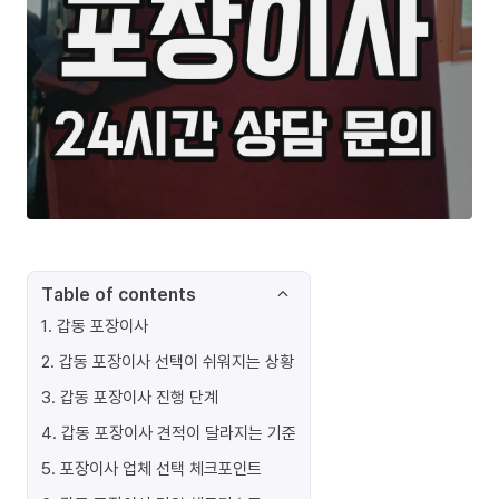
Table of contents
1
.
갑동 포장이사
2
.
갑동 포장이사 선택이 쉬워지는 상황
3
.
갑동 포장이사 진행 단계
4
.
갑동 포장이사 견적이 달라지는 기준
5
.
포장이사 업체 선택 체크포인트