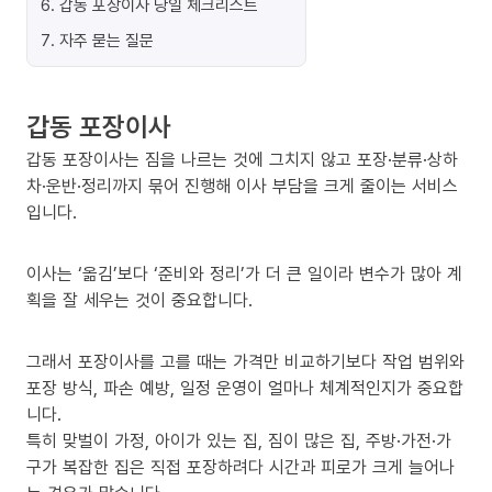
6
.
갑동 포장이사 당일 체크리스트
7
.
자주 묻는 질문
갑동 포장이사
갑동 포장이사는 짐을 나르는 것에 그치지 않고 포장·분류·상하
차·운반·정리까지 묶어 진행해 이사 부담을 크게 줄이는 서비스
입니다.
이사는 ‘옮김’보다 ‘준비와 정리’가 더 큰 일이라 변수가 많아 계
획을 잘 세우는 것이 중요합니다.
그래서 포장이사를 고를 때는 가격만 비교하기보다 작업 범위와
포장 방식, 파손 예방, 일정 운영이 얼마나 체계적인지가 중요합
니다.
특히 맞벌이 가정, 아이가 있는 집, 짐이 많은 집, 주방·가전·가
구가 복잡한 집은 직접 포장하려다 시간과 피로가 크게 늘어나