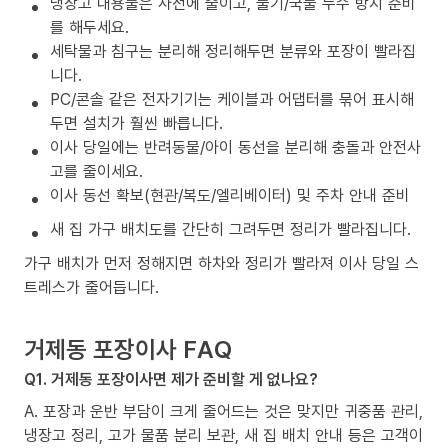
냉장고 내용물은 사전에 줄이고, 물기/국물 누수 방지 준비
를 해두세요.
세탁물과 침구는 분리해 정리해두면 분류와 포장이 빨라집
니다.
PC/콘솔 같은 전자기기는 케이블과 어댑터를 묶어 표시해
두면 설치가 훨씬 빠릅니다.
이사 당일에는 반려동물/아이 동선을 분리해 충돌과 안전사
고를 줄이세요.
이사 동선 확보(현관/복도/엘리베이터) 및 주차 안내 준비
새 집 가구 배치도를 간단히 그려두면 정리가 빨라집니다.
가구 배치가 먼저 정해지면 하차와 정리가 빨라져 이사 당일 스
트레스가 줄어듭니다.
거제동 포장이사 FAQ
Q1. 거제동 포장이사면 제가 준비할 게 없나요?
A. 포장과 운반 부담이 크게 줄어드는 것은 맞지만 귀중품 관리,
냉장고 정리, 고가 물품 분리 보관, 새 집 배치 안내 등은 고객이