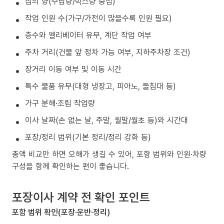
짐의 양(수납량/박스량 중심)
작업 인원 수(가구/가전이 많을수록 인원 필요)
층수와 엘리베이터 유무, 계단 작업 여부
주차 거리(건물 앞 정차 가능 여부, 지하주차장 조건)
장거리 이동 여부 및 이동 시간
특수 물품 유무(대형 냉장고, 피아노, 돌침대 등)
가구 분해·조립 작업량
이사 날짜(손 없는 날, 주말, 월말/월초 등)와 시간대
포장/정리 범위(기본 정리/정리 강화 등)
총액 비교만 하면 오해가 생길 수 있어, 포함 범위와 인원·차량
구성을 함께 확인하는 편이 좋습니다.
포장이사 계약 전 확인 포인트
포함 범위 확인(포장·운반·정리)