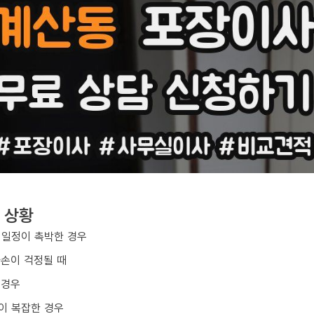
 상황
 일정이 촉박한 경우
파손이 걱정될 때
 경우
이 복잡한 경우