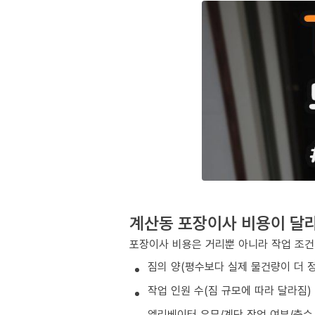
계산동 포장이사 비용이 달
포장이사 비용은 거리뿐 아니라 작업 조건
짐의 양(평수보다 실제 물건량이 더 
작업 인원 수(짐 규모에 따라 달라짐)
엘리베이터 유무/계단 작업 여부/층수