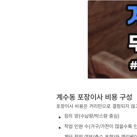
계수동 포장이사 비용 구성
포장이사 비용은 거리만으로 결정되지 않고
짐의 양(수납량/박스량 중심)
작업 인원 수(가구/가전이 많을수록 인
계단 작업 여부(층수 포함)와 엘리베