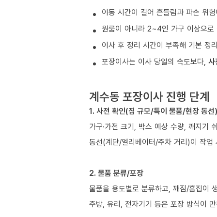
이동 시간이 길어 흔들림과 파손 위험
원룸이 아니라 2~4인 가구 이상으로 
이사 후 정리 시간이 부족해 기본 정
포장이사는 이사 당일의 속도보다,
사
계수동 포장이사 진행 단계
1. 사전 확인(짐 규모/특이 물품/현장 동선
가구·가전 크기, 박스 예상 수량, 깨지기 
동선(계단/엘리베이터/주차 거리)이 작업
2. 물품 분류/포장
물품을 용도별로 분류하고, 깨짐/흠집이 
주방, 유리, 전자기기 등은 포장 방식이 