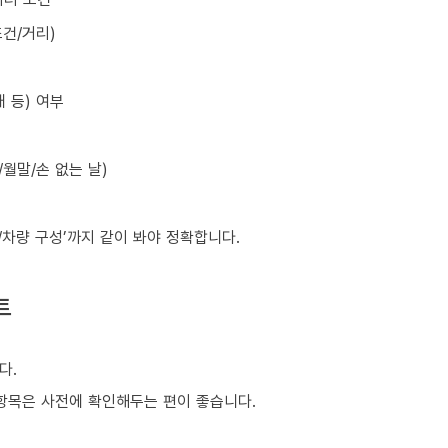
건/거리)
 등) 여부
월말/손 없는 날)
원/차량 구성’까지 같이 봐야 정확합니다.
트
다.
은 항목은 사전에 확인해두는 편이 좋습니다.