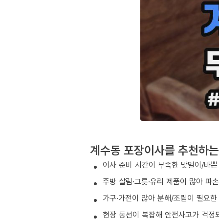
계수동 포장이사를 추천하는
이사 준비 시간이 부족한 맞벌이/바쁜
주방 살림·그릇·유리 제품이 많아 파
가구·가전이 많아 분해/조립이 필요한
현장 동선이 복잡해 안전사고가 걱정