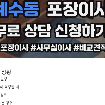
 상황
 일정
손이 걱정될 때
 경우
되는 경우