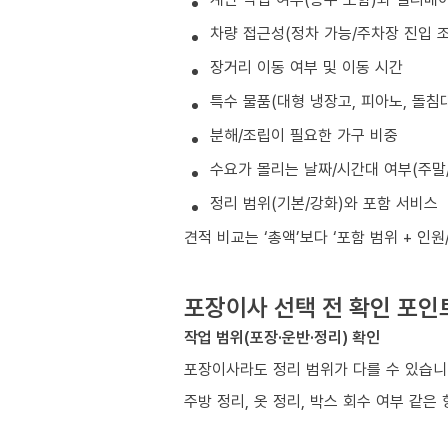
차량 접근성(정차 가능/주차장 진입 조
장거리 이동 여부 및 이동 시간
특수 물품(대형 냉장고, 피아노, 돌침대
분해/조립이 필요한 가구 비중
수요가 몰리는 날짜/시간대 여부(주말/
정리 범위(기본/강화)와 포함 서비스
견적 비교는 ‘총액’보다 ‘포함 범위 + 인
포장이사 선택 전 확인 포인
작업 범위(포장·운반·정리) 확인
포장이사라도 정리 범위가 다를 수 있습니
주방 정리, 옷 정리, 박스 회수 여부 같