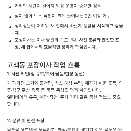
거리와 시간이 길어져 일정 운영이 중요한 경우
짐이 많아 박스 작업이 크게 늘어나는 2인 이상 가구
정리정돈이 어려워 새 집에서 빠르게 생활을 시작하고 싶을
때
포장이사는 이사 당일의 속도보다,
사전 분류와 안전한 포
장, 새 집에서의 효율적인 정리
가 핵심입니다.
고색동 포장이사 작업 흐름
1. 사전 확인(짐 규모/특이 물품/현장 동선)
가구·가전 크기와 물건량, 박스 예상 수량, 깨지기 쉬운 물품, 의
류·침구·주방 용품 등 품목 특성을 먼저 확인합니다.
엘리베이터 유무, 계단 작업, 주차 거리 같은 동선 정보도 중요
합니다.
2. 분류 및 안전 포장
물품을 용도별로 분류하고, 깨짐/흠집이 생기기 쉬운 물품은 완