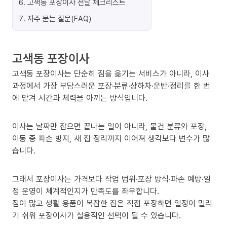
6
.
고색동 포장이사 전날 체크리스트
7
.
자주 묻는 질문(FAQ)
고색동 포장이사
고색동 포장이사는 단순히 짐을 옮기는 서비스가 아니라, 이사
과정에서 가장 부담스러운 포장·분류·상하차·운반·정리를 한 번
에 맡겨 시간과 체력을 아끼는 방식입니다.
이사는 날짜만 잡으면 끝나는 일이 아니라, 물건 분류와 포장,
이동 중 파손 방지, 새 집 정리까지 이어져 생각보다 변수가 많
습니다.
그래서 포장이사는 가격보다 작업 범위·포장 방식·파손 예방·일
정 운영이 체계적인지가 만족도를 좌우합니다.
짐이 많고 생활 용품이 복잡한 집은 직접 포장하면 일정이 밀리
기 쉬워 포장이사가 실용적인 선택이 될 수 있습니다.