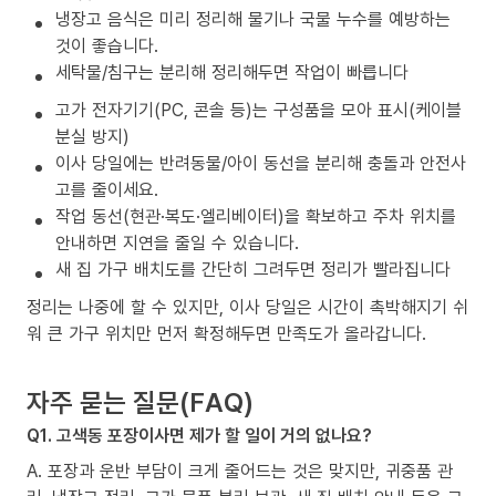
냉장고 음식은 미리 정리해 물기나 국물 누수를 예방하는
것이 좋습니다.
세탁물/침구는 분리해 정리해두면 작업이 빠릅니다
고가 전자기기(PC, 콘솔 등)는 구성품을 모아 표시(케이블
분실 방지)
이사 당일에는 반려동물/아이 동선을 분리해 충돌과 안전사
고를 줄이세요.
작업 동선(현관·복도·엘리베이터)을 확보하고 주차 위치를
안내하면 지연을 줄일 수 있습니다.
새 집 가구 배치도를 간단히 그려두면 정리가 빨라집니다
정리는 나중에 할 수 있지만, 이사 당일은 시간이 촉박해지기 쉬
워 큰 가구 위치만 먼저 확정해두면 만족도가 올라갑니다.
자주 묻는 질문(FAQ)
Q1. 고색동 포장이사면 제가 할 일이 거의 없나요?
A. 포장과 운반 부담이 크게 줄어드는 것은 맞지만, 귀중품 관