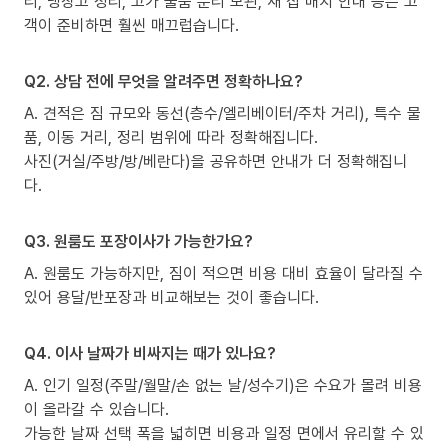
리, 냉장고 정리, 고가 물품 분리 보관, 새 집 배치 안내 등은 고
객이 준비하면 훨씬 매끄럽습니다.
Q2. 상담 전에 무엇을 알려주면 정확하나요?
A. 견적은 짐 규모와 동선(층수/엘리베이터/주차 거리), 특수 물
품, 이동 거리, 정리 범위에 따라 정확해집니다.
사진(거실/주방/방/베란다)을 공유하면 안내가 더 정확해집니
다.
Q3. 원룸도 포장이사가 가능한가요?
A. 원룸도 가능하지만, 짐이 적으면 비용 대비 효율이 달라질 수
있어 용달/반포장과 비교해보는 것이 좋습니다.
Q4. 이사 날짜가 비싸지는 때가 있나요?
A. 인기 일정(주말/월말/손 없는 날/성수기)은 수요가 몰려 비용
이 올라갈 수 있습니다.
가능한 날짜 선택 폭을 넓히면 비용과 일정 면에서 유리할 수 있