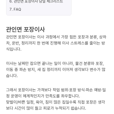
6
.
관인면 포장이사 당일 체크리스트
7
.
FAQ
관인면 포장이사
관인면 포장이사는 이사 과정에서 가장 힘든 포장과 분류, 상하
차, 운반, 정리까지 한 번에 진행해 이사 스트레스를 줄이는 방
식입니다.
이사는 날짜만 잡으면 끝나는 일이 아니라, 물건 분류와 포장,
이동 중 파손 방지, 새 집 정리까지 이어져 생각보다 변수가 많
습니다.
그래서 포장이사는 가격보다 작업 범위·포장 방식·파손 예방·일
정 운영이 체계적인지가 만족도를 좌우합니다.
맞벌이/바쁜 일정, 육아, 짐이 많은 집일수록 직접 포장은 생각
보다 시간이 많이 들고 피로가 누적되기 쉽습니다.