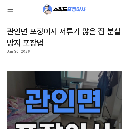
관인면 포장이사 서류가 많은 집 분실
방지 포장법
Jan 30, 2026