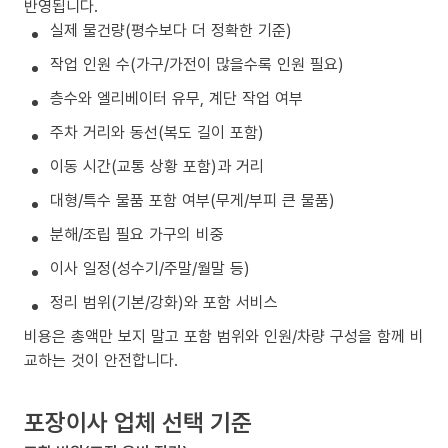
반영됩니다.
실제 물건량(평수보다 더 정확한 기준)
작업 인원 수(가구/가전이 많을수록 인원 필요)
층수와 엘리베이터 유무, 계단 작업 여부
주차 거리와 동선(복도 길이 포함)
이동 시간(교통 상황 포함)과 거리
대형/특수 물품 포함 여부(무게/부피 큰 물품)
분해/조립 필요 가구의 비중
이사 일정(성수기/주말/월말 등)
정리 범위(기본/강화)와 포함 서비스
비용은 총액만 보지 말고 포함 범위와 인원/차량 구성을 함께 비
교하는 것이 안전합니다.
포장이사 업체 선택 기준