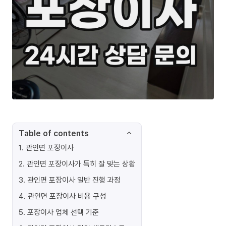
Table of contents
1
.
관인면 포장이사
2
.
관인면 포장이사가 특히 잘 맞는 상황
3
.
관인면 포장이사 일반 진행 과정
4
.
관인면 포장이사 비용 구성
5
.
포장이사 업체 선택 기준