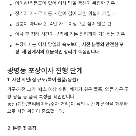
아이/반려동물이 있어 이사 당일 동선이 복잡한 경우
장거리 이사로 이동 시간이 길어 파손 위험이 커질 때
원룸이 아니라 2~4인 가구 이상으로 짐이 많은 편
이사 후 정리 시간이 부족해 기본 정리까지 기대하는 경우
포장이사는 이사 당일의 속도보다,
사전 분류와 안전한 포
장, 새 집에서의 효율적인 정리
가 핵심입니다.
광명동 포장이사 진행 단계
1. 사전 확인(짐 규모/특이 물품/동선)
가구·가전 크기, 박스 예상 수량, 깨지기 쉬운 물품, 의류·침구·주
방 용품 등 품목 특성을 확인합니다.
동선(계단/엘리베이터/주차 거리)이 작업 시간과 품질을 좌우하
므로 사전 확인이 중요합니다.
2. 분류 및 포장