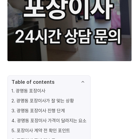
Table of contents
1
.
광명동 포장이사
2
.
광명동 포장이사가 잘 맞는 상황
3
.
광명동 포장이사 진행 단계
4
.
광명동 포장이사 가격이 달라지는 요소
5
.
포장이사 계약 전 확인 포인트