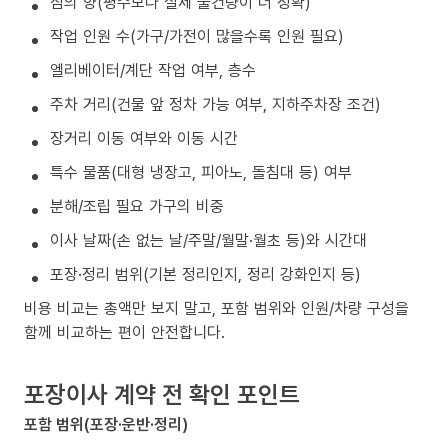
짐의 양(평수보다 실제 물건량이 더 정확)
작업 인원 수(가구/가전이 많을수록 인원 필요)
엘리베이터/계단 작업 여부, 층수
주차 거리(건물 앞 정차 가능 여부, 지하주차장 조건)
장거리 이동 여부와 이동 시간
특수 물품(대형 냉장고, 피아노, 돌침대 등) 여부
분해/조립 필요 가구의 비중
이사 날짜(손 없는 날/주말/월말·월초 등)와 시간대
포장·정리 범위(기본 정리인지, 정리 강화인지 등)
비용 비교는 총액만 보지 말고, 포함 범위와 인원/차량 구성을
함께 비교하는 편이 안전합니다.
포장이사 계약 전 확인 포인트
포함 범위(포장·운반·정리)