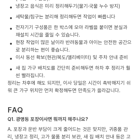
냉장고 음식은 미리 정리해두기(물기·국물 누수 방지)
세탁물/침구는 분리해 정리해두면 작업이 빠릅니다
전자기기 구성품은 한 박스에 모아 라벨을 붙이면 분실과
재설치 시간을 줄일 수 있습니다.
현장 작업이 많은 날이라 반려동물과 아이는 안전한 공간으
로 분리하는 편이 좋습니다.
이사 동선 확보(현관/복도/엘리베이터) 및 주차 안내 준비
새 집 가구 배치도를 간단히 준비해두면 하차 후 정리가 훨
씬 빨라집니다.
정리는 차후에 해도 되지만, 이사 당일은 시간이 촉박해지기 쉬
워 큰 가구 위치만 먼저 확정해두면 만족도가 올라갑니다.
FAQ
Q1. 광명동 포장이사면 뭐까지 해주나요?
A. 포장과 운반 부담이 크게 줄어드는 것은 맞지만, 귀중품 관
리, 냉장고 정리, 고가 물품 분리 보관, 새 집 배치 안내 등은 고