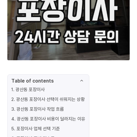
Table of contents
1
.
광산동 포장이사
2
.
광산동 포장이사 선택이 쉬워지는 상황
3
.
광산동 포장이사 작업 흐름
4
.
광산동 포장이사 비용이 달라지는 이유
5
.
포장이사 업체 선택 기준