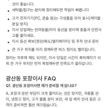
것이 좋습니다.
세탁물/침구는 분리해 정리해두면 작업이 빠릅니다
고가 전자기기(PC, 콘솔 등)는 구성품을 모아 표시(케이블
분실 방지)
이사 당일에는 반려동물/아이 동선을 분리해 충돌과 안전사
고를 줄이세요.
이사 동선 확보(현관/복도/엘리베이터) 및 주차 안내 준비
큰 가구 위치를 미리 정해두면 박스 정리도 빨라집니다.
정리는 차후에 해도 되지만, 이사 당일은 시간이 촉박해지기 쉬
워 큰 가구 위치만 먼저 확정해두면 만족도가 올라갑니다.
광산동 포장이사 FAQ
Q1. 광산동 포장이사면 제가 준비할 게 없나요?
A. 포장과 운반 부담이 크게 줄어드는 것은 맞지만, 귀중품 관
리, 냉장고 정리, 고가 물품 분리 보관, 새 집 배치 안내 등은 고
객이 준비하면 훨씬 매끄럽습니다.