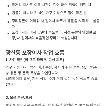
장거리 이사로 이동 시간이 길어 파손 위험이 커질 때
원룸이 아니라 2~4인 가구 이상으로 짐이 많은 편
정리정돈이 어려워 새 집에서 빠르게 생활을 시작하고 싶을
때
포장이사는 이사 당일의 속도보다,
사전 분류와 안전한 포
장, 새 집에서의 효율적인 정리
가 핵심입니다.
광산동 포장이사 작업 흐름
1. 사전 확인(짐 규모 파악 및 동선 체크)
가구·가전 크기, 박스 예상 수량, 깨지기 쉬운 물품, 옷/이불/주
방 용품 등 품목 특성을 확인합니다.
엘리베이터 유무, 계단 작업, 주차 거리 같은 동선 정보도 중요
합니다.
2. 물품 분류/포장
물품을 용도별로 분류한 뒤, 깨짐/흠집 위험이 큰 물품은 완충재