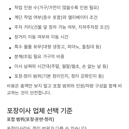
작업 인원 수(가구/가전이 많을수록 인원 필요)
계단 작업 여부(층수 포함)와 엘리베이터 조건
주차 거리(건물 앞 정차 가능 여부, 지하주차장 조건)
장거리 이동 여부와 이동 시간
특수 물품 유무(대형 냉장고, 피아노, 돌침대 등)
분해/조립 필요 가구의 비중
이사 날짜와 시간대(주말, 월말/월초, 손 없는 날 등)
포장·정리 범위(기본 정리인지, 정리 강화인지 등)
비용은 총액만 보지 말고 포함 범위와 인원/차량 구성을 함께 비
교하는 것이 안전합니다.
포장이사 업체 선택 기준
포함 범위(포장·운반·정리)
포장이사라도 정리 범위가 다를 수 있습니다.