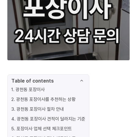
Table of contents
1
.
광천동 포장이사
2
.
광천동 포장이사를 추천하는 상황
3
.
광천동 포장이사 절차 안내
4
.
광천동 포장이사 견적이 달라지는 기준
5
.
포장이사 업체 선택 체크포인트