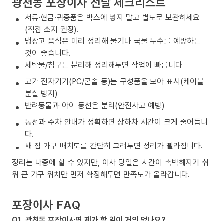
광천동 포장이사 전날 체크리스트
서류·현금·귀중품은 박스에 넣지 말고 별도로 보관하세요
(직접 소지 권장).
냉장고 음식은 미리 정리해 물기나 국물 누수를 예방하는
것이 좋습니다.
세탁물/침구는 분리해 정리해두면 작업이 빠릅니다
고가 전자기기(PC/콘솔 등)는 구성품을 모아 표시(케이블
분실 방지)
반려동물과 아이 동선은 분리(안전사고 예방)
동선과 주차 안내가 정확하면 상하차 시간이 크게 줄어듭니
다.
새 집 가구 배치도를 간단히 그려두면 정리가 빨라집니다.
정리는 나중에 할 수 있지만, 이사 당일은 시간이 촉박해지기 쉬
워 큰 가구 위치만 먼저 확정해두면 만족도가 올라갑니다.
포장이사 FAQ
Q1. 광천동 포장이사면 제가 할 일이 거의 없나요?