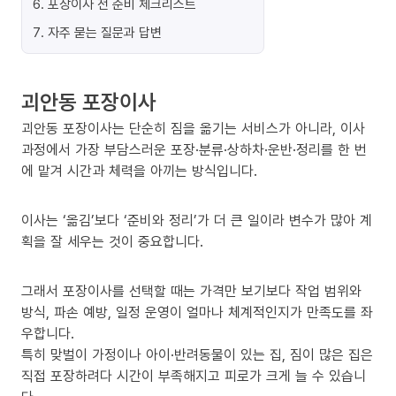
6
.
포장이사 전 준비 체크리스트
7
.
자주 묻는 질문과 답변
괴안동 포장이사
괴안동 포장이사는 단순히 짐을 옮기는 서비스가 아니라, 이사
과정에서 가장 부담스러운 포장·분류·상하차·운반·정리를 한 번
에 맡겨 시간과 체력을 아끼는 방식입니다.
이사는 ‘옮김’보다 ‘준비와 정리’가 더 큰 일이라 변수가 많아 계
획을 잘 세우는 것이 중요합니다.
그래서 포장이사를 선택할 때는 가격만 보기보다 작업 범위와
방식, 파손 예방, 일정 운영이 얼마나 체계적인지가 만족도를 좌
우합니다.
특히 맞벌이 가정이나 아이·반려동물이 있는 집, 짐이 많은 집은
직접 포장하려다 시간이 부족해지고 피로가 크게 늘 수 있습니