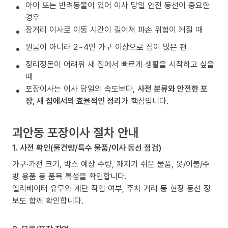
아이 또는 반려동물이 있어 이사 당일 안전 동선이 중요한
경우
장거리 이사로 이동 시간이 길어져 파손 위험이 커질 때
원룸이 아니라 2~4인 가구 이상으로 짐이 많은 편
정리정돈이 어려워 새 집에서 빠르게 생활을 시작하고 싶을
때
포장이사는 이사 당일의 속도보다,
사전 분류와 안전한 포
장, 새 집에서의 효율적인 정리
가 핵심입니다.
괴안동 포장이사 절차 안내
1. 사전 확인(물건량/특수 물품/이사 동선 점검)
가구·가전 크기, 박스 예상 수량, 깨지기 쉬운 물품, 옷/이불/주
방 용품 등 품목 특성을 확인합니다.
엘리베이터 유무와 계단 작업 여부, 주차 거리 등 현장 동선 정
보도 함께 확인합니다.