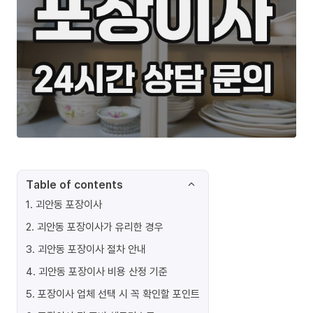
Table of contents
1
.
괴안동 포장이사
2
.
괴안동 포장이사가 유리한 경우
3
.
괴안동 포장이사 절차 안내
4
.
괴안동 포장이사 비용 산정 기준
5
.
포장이사 업체 선택 시 꼭 확인할 포인트