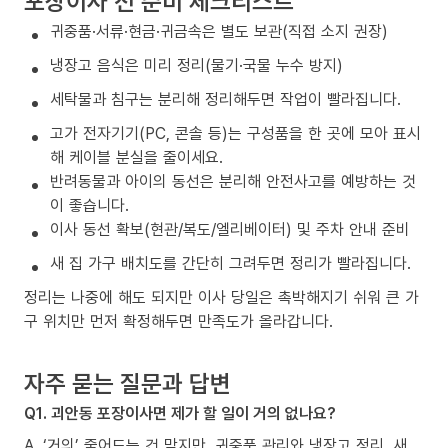
포장이사 전 준비 체크리스트
귀중품·서류·현금·귀금속은 별도 보관(직접 소지 권장)
냉장고 음식은 미리 정리(물기·국물 누수 방지)
세탁물과 침구는 분리해 정리해두면 작업이 빨라집니다.
고가 전자기기(PC, 콘솔 등)는 구성품을 한 곳에 모아 표시
해 케이블 분실을 줄이세요.
반려동물과 아이의 동선은 분리해 안전사고를 예방하는 것
이 좋습니다.
이사 동선 확보(현관/복도/엘리베이터) 및 주차 안내 준비
새 집 가구 배치도를 간단히 그려두면 정리가 빨라집니다.
정리는 나중에 해도 되지만 이사 당일은 촉박해지기 쉬워 큰 가
구 위치만 먼저 확정해두면 만족도가 올라갑니다.
자주 묻는 질문과 답변
Q1. 괴안동 포장이사면 제가 할 일이 거의 없나요?
A. ‘거의’ 줄어드는 건 맞지만, 귀중품 관리와 냉장고 정리, 새