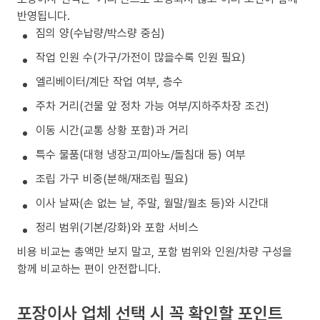
반영됩니다.
짐의 양(수납량/박스량 중심)
작업 인원 수(가구/가전이 많을수록 인원 필요)
엘리베이터/계단 작업 여부, 층수
주차 거리(건물 앞 정차 가능 여부/지하주차장 조건)
이동 시간(교통 상황 포함)과 거리
특수 물품(대형 냉장고/피아노/돌침대 등) 여부
조립 가구 비중(분해/재조립 필요)
이사 날짜(손 없는 날, 주말, 월말/월초 등)와 시간대
정리 범위(기본/강화)와 포함 서비스
비용 비교는 총액만 보지 말고, 포함 범위와 인원/차량 구성을
함께 비교하는 편이 안전합니다.
포장이사 업체 선택 시 꼭 확인할 포인트