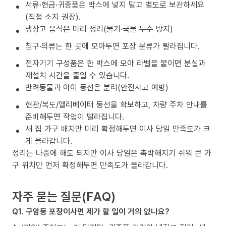
서류·현금·귀중품은 박스에 넣지 말고 별도로 보관하세요
(직접 소지 권장).
냉장고 음식은 미리 정리(물기·국물 누수 방지)
침구·의류는 한 곳에 모아두면 포장 분류가 빨라집니다.
전자기기 구성품은 한 박스에 모아 라벨을 붙이면 분실과
재설치 시간을 줄일 수 있습니다.
반려동물과 아이 동선은 분리(안전사고 예방)
현관/복도/엘리베이터 동선을 확보하고, 차량 주차 안내를
준비해두면 작업이 빨라집니다.
새 집 가구 배치만 미리 확정해두면 이사 당일 만족도가 크
게 올라갑니다.
정리는 나중에 해도 되지만 이사 당일은 촉박해지기 쉬워 큰 가
구 위치만 먼저 확정해두면 만족도가 올라갑니다.
자주 묻는 질문(FAQ)
Q1. 구암동 포장이사면 제가 할 일이 거의 없나요?