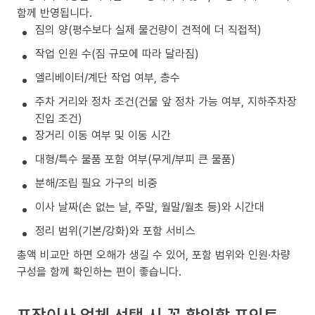
함께 반영됩니다.
짐의 양(평수보다 실제 물건량이 견적에 더 직접적)
작업 인원 수(짐 규모에 따라 달라짐)
엘리베이터/계단 작업 여부, 층수
주차 거리와 정차 조건(건물 앞 정차 가능 여부, 지하주차장
진입 조건)
장거리 이동 여부 및 이동 시간
대형/특수 물품 포함 여부(무게/부피 큰 물품)
분해/조립 필요 가구의 비중
이사 날짜(손 없는 날, 주말, 월말/월초 등)와 시간대
정리 범위(기본/강화)와 포함 서비스
총액 비교만 하면 오해가 생길 수 있어, 포함 범위와 인원·차량
구성을 함께 확인하는 편이 좋습니다.
포장이사 업체 선택 시 꼭 확인할 포인트