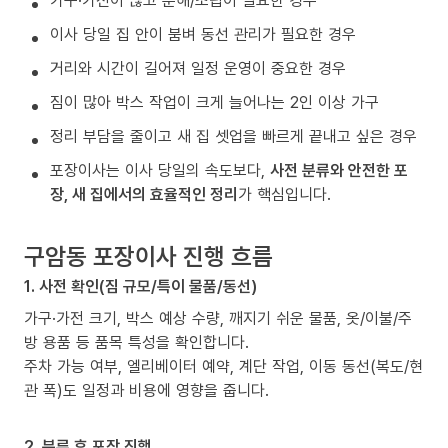
가구·가전이 많고 분해/조립이 필요한 경우
이사 당일 집 안이 붐벼 동선 관리가 필요한 경우
거리와 시간이 길어져 일정 운영이 중요한 경우
짐이 많아 박스 작업이 크게 늘어나는 2인 이상 가구
정리 부담을 줄이고 새 집 셋업을 빠르게 끝내고 싶은 경우
포장이사는 이사 당일의 속도보다,
사전 분류와 안전한 포
장, 새 집에서의 효율적인 정리
가 핵심입니다.
구암동 포장이사 진행 흐름
1. 사전 확인(짐 규모/특이 물품/동선)
가구·가전 크기, 박스 예상 수량, 깨지기 쉬운 물품, 옷/이불/주
방 용품 등 품목 특성을 확인합니다.
주차 가능 여부, 엘리베이터 예약, 계단 작업, 이동 동선(복도/현
관 폭)도 일정과 비용에 영향을 줍니다.
2. 분류 후 포장 진행