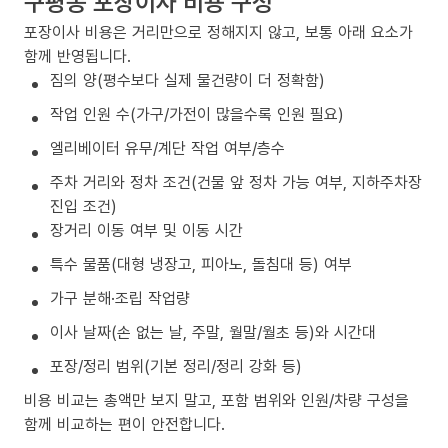
구평동 포장이사 비용 구성
포장이사 비용은 거리만으로 정해지지 않고, 보통 아래 요소가
함께 반영됩니다.
짐의 양(평수보다 실제 물건량이 더 정확함)
작업 인원 수(가구/가전이 많을수록 인원 필요)
엘리베이터 유무/계단 작업 여부/층수
주차 거리와 정차 조건(건물 앞 정차 가능 여부, 지하주차장
진입 조건)
장거리 이동 여부 및 이동 시간
특수 물품(대형 냉장고, 피아노, 돌침대 등) 여부
가구 분해·조립 작업량
이사 날짜(손 없는 날, 주말, 월말/월초 등)와 시간대
포장/정리 범위(기본 정리/정리 강화 등)
비용 비교는 총액만 보지 말고, 포함 범위와 인원/차량 구성을
함께 비교하는 편이 안전합니다.