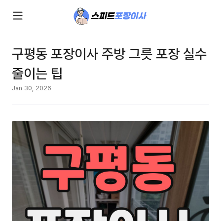
구평동 포장이사 주방 그릇 포장 실수
줄이는 팁
Jan 30, 2026