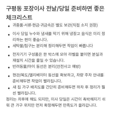
구평동 포장이사 전날/당일 준비하면 좋은
체크리스트
귀중품·서류·현금·귀금속은 별도 보관(직접 소지 권장)
이사 당일 누수와 냄새를 막기 위해 냉장고 음식은 미리 정
리하는 편이 좋습니다.
세탁물/침구는 분리해 정리해두면 작업이 빠릅니다
전자기기 구성품은 한 박스에 모아 라벨을 붙이면 분실과
재설치 시간을 줄일 수 있습니다.
반려동물/아이 동선은 분리(안전사고 예방)
현관/복도/엘리베이터 동선을 확보하고, 차량 주차 안내를
준비해두면 작업이 빨라집니다.
새 집 가구 배치도를 간단히 준비해두면 하차 후 정리가 훨
씬 빨라집니다.
정리는 차후에 해도 되지만, 이사 당일은 시간이 촉박해지기 쉬
워 큰 가구 위치만 먼저 확정해두면 만족도가 올라갑니다.