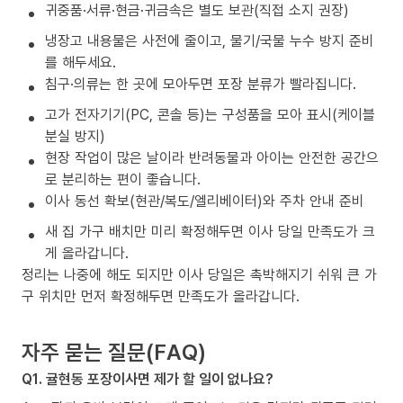
귀중품·서류·현금·귀금속은 별도 보관(직접 소지 권장)
냉장고 내용물은 사전에 줄이고, 물기/국물 누수 방지 준비
를 해두세요.
침구·의류는 한 곳에 모아두면 포장 분류가 빨라집니다.
고가 전자기기(PC, 콘솔 등)는 구성품을 모아 표시(케이블
분실 방지)
현장 작업이 많은 날이라 반려동물과 아이는 안전한 공간으
로 분리하는 편이 좋습니다.
이사 동선 확보(현관/복도/엘리베이터)와 주차 안내 준비
새 집 가구 배치만 미리 확정해두면 이사 당일 만족도가 크
게 올라갑니다.
정리는 나중에 해도 되지만 이사 당일은 촉박해지기 쉬워 큰 가
구 위치만 먼저 확정해두면 만족도가 올라갑니다.
자주 묻는 질문(FAQ)
Q1. 귤현동 포장이사면 제가 할 일이 없나요?