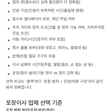
짐의 양(평수보다 실제 물건량이 더 정확함)
인원 구성(인원이 부족하면 시간/품질에 영향)
층수와 엘리베이터 유무, 계단 작업 여부
주차 거리와 정차 조건(건물 앞 정차 가능 여부, 지하주차장
진입 조건)
이동 거리/시간(장거리 여부 포함)
특수 물품 유무(대형 냉장고, 피아노, 돌침대 등)
분해/조립 필요 가구의 비중
이사 날짜와 시간대(주말, 월말/월초, 손 없는 날 등)
포장/정리 범위(기본 정리 vs 정리 강화 등)
견적 비교는 ‘총액’보다 ‘포함 범위 + 인원/차량 구성’까지 같이
봐야 정확합니다.
포장이사 업체 선택 기준
포함 범위 확인(포장·운반·정리)