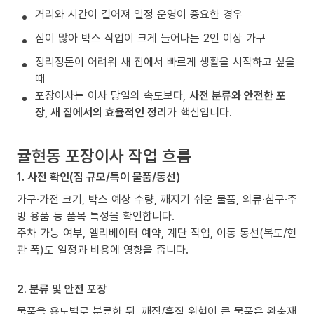
거리와 시간이 길어져 일정 운영이 중요한 경우
짐이 많아 박스 작업이 크게 늘어나는 2인 이상 가구
정리정돈이 어려워 새 집에서 빠르게 생활을 시작하고 싶을
때
포장이사는 이사 당일의 속도보다,
사전 분류와 안전한 포
장, 새 집에서의 효율적인 정리
가 핵심입니다.
귤현동 포장이사 작업 흐름
1. 사전 확인(짐 규모/특이 물품/동선)
가구·가전 크기, 박스 예상 수량, 깨지기 쉬운 물품, 의류·침구·주
방 용품 등 품목 특성을 확인합니다.
주차 가능 여부, 엘리베이터 예약, 계단 작업, 이동 동선(복도/현
관 폭)도 일정과 비용에 영향을 줍니다.
2. 분류 및 안전 포장
물품을 용도별로 분류한 뒤, 깨짐/흠집 위험이 큰 물품은 완충재