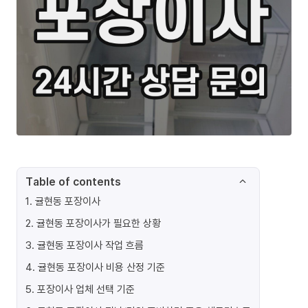
Table of contents
1
.
귤현동 포장이사
2
.
귤현동 포장이사가 필요한 상황
3
.
귤현동 포장이사 작업 흐름
4
.
귤현동 포장이사 비용 산정 기준
5
.
포장이사 업체 선택 기준