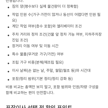
반영됩니다.
짐의 양(평수보다 실제 물건량이 더 정확함)
작업 인원 수(가구·가전이 많거나 동선이 어렵다면 인원 필
요)
계단 작업 여부(층수 포함)와 엘리베이터 조건
주차 거리와 정차 조건(건물 앞 정차 가능 여부, 지하주차장
진입 조건)
장거리 이동 여부 및 이동 시간
특수 물품(무거운 가구/가전) 여부
조립 가구 비중(분해/재조립 필요)
이사 날짜(손 없는 날, 주말, 월말/월초 등)와 시간대
포장/정리 범위(기본 정리/정리 강화 등)
비용 비교는 총액만 보지 말고, 포함 범위와 인원/차량 구성을
함께 비교하는 편이 안전합니다.
포장이사 선택 전 확인 포인트