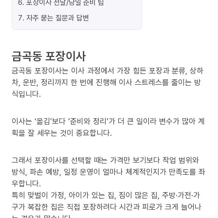
6
.
포장이사 전날/당일 준비 팁
7
.
자주 묻는 질문과 답변
금곡동 포장이사
금곡동 포장이사는 이사 과정에서 가장 힘든 포장과 분류, 상하
차, 운반, 정리까지 한 번에 진행해 이사 스트레스를 줄이는 방
식입니다.
이사는 ‘옮김’보다 ‘준비와 정리’가 더 큰 일이라 변수가 많아 계
획을 잘 세우는 것이 중요합니다.
그래서 포장이사를 선택할 때는 가격만 보기보다 작업 범위와
방식, 파손 예방, 일정 운영이 얼마나 체계적인지가 만족도를 좌
우합니다.
특히 맞벌이 가정, 아이가 있는 집, 짐이 많은 집, 주방·가전·가
구가 복잡한 집은 직접 포장하려다 시간과 피로가 크게 늘어나