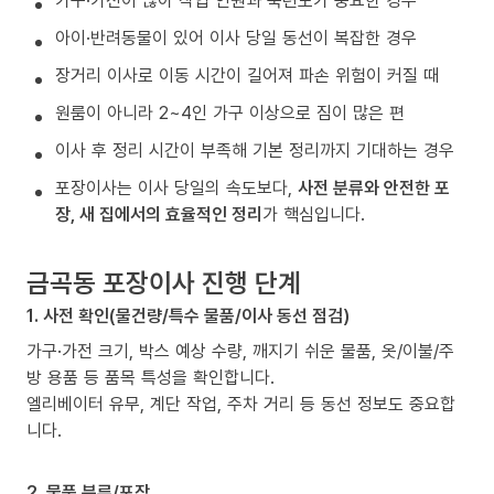
가구·가전이 많아 작업 인원과 숙련도가 중요한 경우
아이·반려동물이 있어 이사 당일 동선이 복잡한 경우
장거리 이사로 이동 시간이 길어져 파손 위험이 커질 때
원룸이 아니라 2~4인 가구 이상으로 짐이 많은 편
이사 후 정리 시간이 부족해 기본 정리까지 기대하는 경우
포장이사는 이사 당일의 속도보다,
사전 분류와 안전한 포
장, 새 집에서의 효율적인 정리
가 핵심입니다.
금곡동 포장이사 진행 단계
1. 사전 확인(물건량/특수 물품/이사 동선 점검)
가구·가전 크기, 박스 예상 수량, 깨지기 쉬운 물품, 옷/이불/주
방 용품 등 품목 특성을 확인합니다.
엘리베이터 유무, 계단 작업, 주차 거리 등 동선 정보도 중요합
니다.
2. 물품 분류/포장