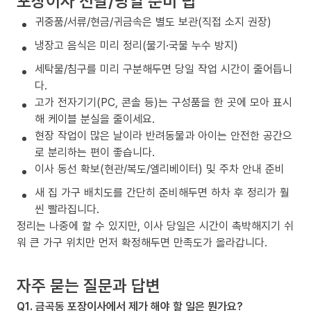
포장이사 전날/당일 준비 팁
귀중품/서류/현금/귀금속은 별도 보관(직접 소지 권장)
냉장고 음식은 미리 정리(물기·국물 누수 방지)
세탁물/침구를 미리 구분해두면 당일 작업 시간이 줄어듭니
다.
고가 전자기기(PC, 콘솔 등)는 구성품을 한 곳에 모아 표시
해 케이블 분실을 줄이세요.
현장 작업이 많은 날이라 반려동물과 아이는 안전한 공간으
로 분리하는 편이 좋습니다.
이사 동선 확보(현관/복도/엘리베이터) 및 주차 안내 준비
새 집 가구 배치도를 간단히 준비해두면 하차 후 정리가 훨
씬 빨라집니다.
정리는 나중에 할 수 있지만, 이사 당일은 시간이 촉박해지기 쉬
워 큰 가구 위치만 먼저 확정해두면 만족도가 올라갑니다.
자주 묻는 질문과 답변
Q1. 금곡동 포장이사에서 제가 해야 할 일은 뭔가요?