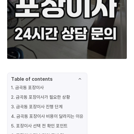
Table of contents
1
.
금곡동 포장이사
2
.
금곡동 포장이사가 필요한 상황
3
.
금곡동 포장이사 진행 단계
4
.
금곡동 포장이사 비용이 달라지는 이유
5
.
포장이사 선택 전 확인 포인트