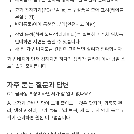
고가 전자기기(PC/콘솔 등)는 구성품을 모아 표시(케이블
분실 방지)
반려동물/아이 동선은 분리(안전사고 예방)
작업 동선(현관·복도·엘리베이터)을 확보하고 주차 위치를
안내하면 지연을 줄일 수 있습니다.
새 집 가구 배치도를 간단히 그려두면 정리가 빨라집니다
가구 배치가 먼저 정해지면 하차와 정리가 빨라져 이사 당일 스
트레스가 줄어듭니다.
자주 묻는 질문과 답변
Q1. 금사동 포장이사면 제가 할 일이 없나요?
A. 포장과 운반 부담이 크게 줄어드는 것은 맞지만, 귀중품 관
리, 냉장고 정리, 고가 물품 분리 보관, 새 집 배치 안내 등은 고
객이 준비하면 훨씬 매끄럽습니다.