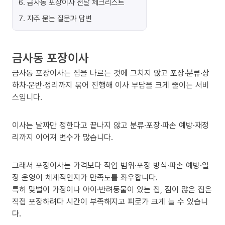
6
.
금사동 포장이사 전날 체크리스트
7
.
자주 묻는 질문과 답변
금사동 포장이사
금사동 포장이사는 짐을 나르는 것에 그치지 않고 포장·분류·상
하차·운반·정리까지 묶어 진행해 이사 부담을 크게 줄이는 서비
스입니다.
이사는 날짜만 정한다고 끝나지 않고 분류·포장·파손 예방·재정
리까지 이어져 변수가 많습니다.
그래서 포장이사는 가격보다 작업 범위·포장 방식·파손 예방·일
정 운영이 체계적인지가 만족도를 좌우합니다.
특히 맞벌이 가정이나 아이·반려동물이 있는 집, 짐이 많은 집은
직접 포장하려다 시간이 부족해지고 피로가 크게 늘 수 있습니
다.