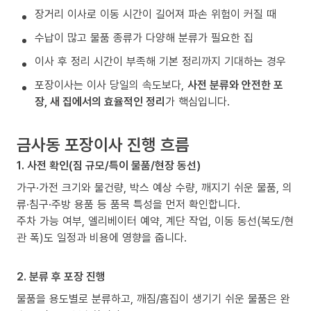
장거리 이사로 이동 시간이 길어져 파손 위험이 커질 때
수납이 많고 물품 종류가 다양해 분류가 필요한 집
이사 후 정리 시간이 부족해 기본 정리까지 기대하는 경우
포장이사는 이사 당일의 속도보다,
사전 분류와 안전한 포
장, 새 집에서의 효율적인 정리
가 핵심입니다.
금사동 포장이사 진행 흐름
1. 사전 확인(짐 규모/특이 물품/현장 동선)
가구·가전 크기와 물건량, 박스 예상 수량, 깨지기 쉬운 물품, 의
류·침구·주방 용품 등 품목 특성을 먼저 확인합니다.
주차 가능 여부, 엘리베이터 예약, 계단 작업, 이동 동선(복도/현
관 폭)도 일정과 비용에 영향을 줍니다.
2. 분류 후 포장 진행
물품을 용도별로 분류하고, 깨짐/흠집이 생기기 쉬운 물품은 완