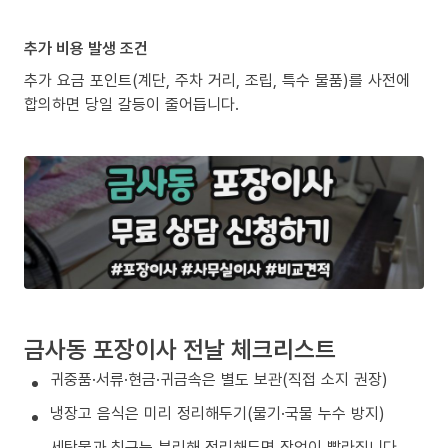
추가 비용 발생 조건
추가 요금 포인트(계단, 주차 거리, 조립, 특수 물품)를 사전에
합의하면 당일 갈등이 줄어듭니다.
금사동 포장이사 전날 체크리스트
귀중품·서류·현금·귀금속은 별도 보관(직접 소지 권장)
냉장고 음식은 미리 정리해두기(물기·국물 누수 방지)
세탁물과 침구는 분리해 정리해두면 작업이 빨라집니다.