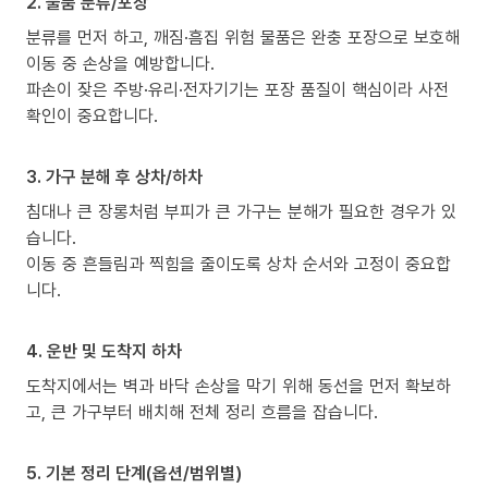
2. 물품 분류/포장
분류를 먼저 하고, 깨짐·흠집 위험 물품은 완충 포장으로 보호해
이동 중 손상을 예방합니다.
파손이 잦은 주방·유리·전자기기는 포장 품질이 핵심이라 사전
확인이 중요합니다.
3. 가구 분해 후 상차/하차
침대나 큰 장롱처럼 부피가 큰 가구는 분해가 필요한 경우가 있
습니다.
이동 중 흔들림과 찍힘을 줄이도록 상차 순서와 고정이 중요합
니다.
4. 운반 및 도착지 하차
도착지에서는 벽과 바닥 손상을 막기 위해 동선을 먼저 확보하
고, 큰 가구부터 배치해 전체 정리 흐름을 잡습니다.
5. 기본 정리 단계(옵션/범위별)