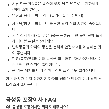
서류·현금·귀중품은 박스에 넣지 말고 별도로 보관하세요
(직접 소지 권장).
냉장고 음식은 미리 정리(물기·국물 누수 방지)
세탁물/침구를 미리 구분해두면 당일 작업 시간이 줄어듭니
다.
고가 전자기기(PC, 콘솔 등)는 구성품을 한 곳에 모아 표시
해 케이블 분실을 줄이세요.
반려동물과 아이의 동선은 분리해 안전사고를 예방하는 것
이 좋습니다.
현관/복도/엘리베이터 동선을 확보하고, 차량 주차 안내를
준비해두면 작업이 빨라집니다.
큰 가구 위치를 미리 정해두면 박스 정리도 빨라집니다.
가구 배치가 먼저 정해지면 하차와 정리가 빨라져 이사 당일 스
트레스가 줄어듭니다.
금성동 포장이사 FAQ
Q1. 금성동 포장이사면 뭐까지 해주나요?