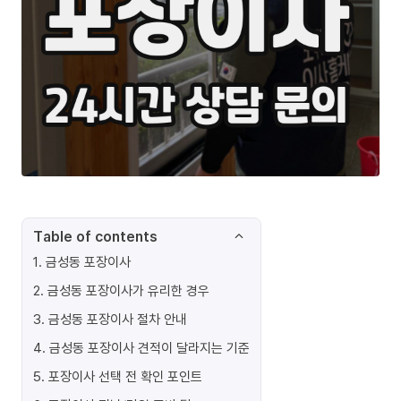
Table of contents
1
.
금성동 포장이사
2
.
금성동 포장이사가 유리한 경우
3
.
금성동 포장이사 절차 안내
4
.
금성동 포장이사 견적이 달라지는 기준
5
.
포장이사 선택 전 확인 포인트