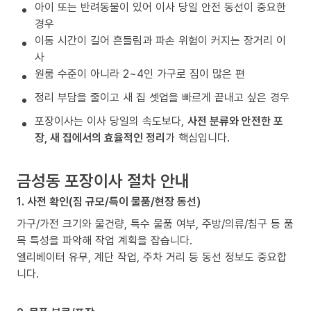
아이 또는 반려동물이 있어 이사 당일 안전 동선이 중요한
경우
이동 시간이 길어 흔들림과 파손 위험이 커지는 장거리 이
사
원룸 수준이 아니라 2~4인 가구로 짐이 많은 편
정리 부담을 줄이고 새 집 셋업을 빠르게 끝내고 싶은 경우
포장이사는 이사 당일의 속도보다,
사전 분류와 안전한 포
장, 새 집에서의 효율적인 정리
가 핵심입니다.
금성동 포장이사 절차 안내
1. 사전 확인(짐 규모/특이 물품/현장 동선)
가구/가전 크기와 물건량, 특수 물품 여부, 주방/의류/침구 등 품
목 특성을 파악해 작업 계획을 잡습니다.
엘리베이터 유무, 계단 작업, 주차 거리 등 동선 정보도 중요합
니다.