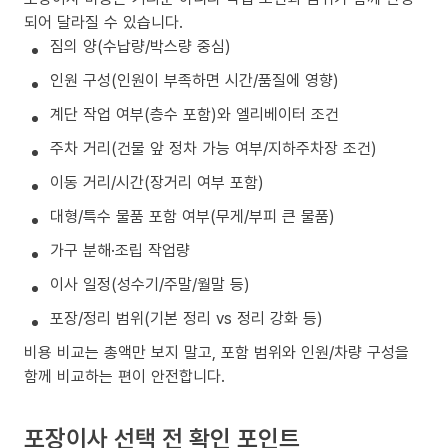
되어 달라질 수 있습니다.
짐의 양(수납량/박스량 중심)
인원 구성(인원이 부족하면 시간/품질에 영향)
계단 작업 여부(층수 포함)와 엘리베이터 조건
주차 거리(건물 앞 정차 가능 여부/지하주차장 조건)
이동 거리/시간(장거리 여부 포함)
대형/특수 물품 포함 여부(무게/부피 큰 물품)
가구 분해·조립 작업량
이사 일정(성수기/주말/월말 등)
포장/정리 범위(기본 정리 vs 정리 강화 등)
비용 비교는 총액만 보지 말고, 포함 범위와 인원/차량 구성을
함께 비교하는 편이 안전합니다.
포장이사 선택 전 확인 포인트