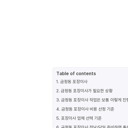
Table of contents
1
.
금정동 포장이사
2
.
금정동 포장이사가 필요한 상황
3
.
금정동 포장이사 작업은 보통 이렇게 
4
.
금정동 포장이사 비용 산정 기준
5
.
포장이사 업체 선택 기준
6
.
금정동 포장이사 전날/당일 준비하면 좋