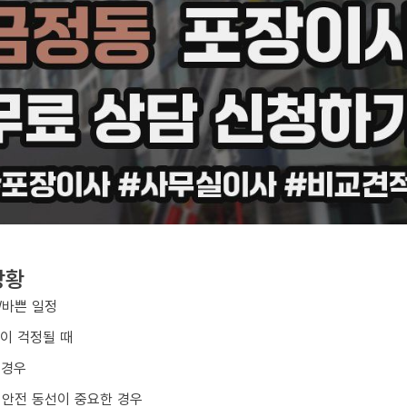
상황
/바쁜 일정
손이 걱정될 때
 경우
 안전 동선이 중요한 경우