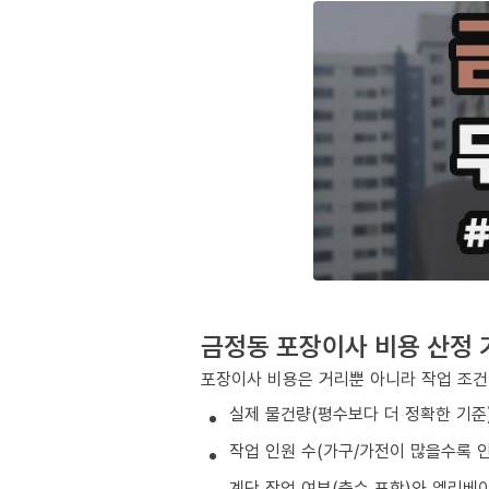
금정동 포장이사 비용 산정 
포장이사 비용은 거리뿐 아니라 작업 조건
실제 물건량(평수보다 더 정확한 기준
작업 인원 수(가구/가전이 많을수록 인
계단 작업 여부(층수 포함)와 엘리베