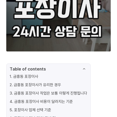
Table of contents
1
.
금흥동 포장이사
2
.
금흥동 포장이사가 유리한 경우
3
.
금흥동 포장이사 작업은 보통 이렇게 진행됩니다
4
.
금흥동 포장이사 비용이 달라지는 기준
5
.
포장이사 업체 선택 기준