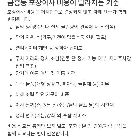
금흥동 포장이사 비용이 달라지는 기준
포장이사 비용은 거리만으로 결정되지 않고 아래 요소가 함께
반영됩니다.
짐의 양(평수보다 실제 물건량이 견적에 더 직접적)
작업 인원 수(가구/가전이 많을수록 인원 필요)
엘리베이터/계단 등 상하차 난이도
주차 거리와 정차 조건(건물 앞 정차 가능 여부, 지하주차장
진입 조건)
장거리 이동 여부 및 이동 시간
특수 물품(대형 냉장고, 피아노, 돌침대 등) 여부
분해·조립 필요 가구의 비중
이사 날짜(손 없는 날/주말/월말·월초 등)와 시간대
정리 범위(기본/강화)와 포함 서비스
비용 비교는 총액만 보지 말고, 포함 범위와 인원/차량 구성을
함께 비교하는 편이 안전합니다.