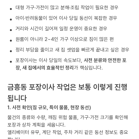
대형 가구·가전이 많고 분해·조립 작업이 필요한 경우
아이·반려동물이 있어 이사 당일 동선이 복잡한 경우
거리와 시간이 길어져 일정 운영이 중요한 경우
원룸이 아니라 2~4인 가구 이상으로 짐이 많은 편
정리 부담을 줄이고 새 집 셋업을 빠르게 끝내고 싶은 경우
포장이사는 이사 당일의 속도보다,
사전 분류와 안전한 포
장, 새 집에서의 효율적인 정리
가 핵심입니다.
금흥동 포장이사 작업은 보통 이렇게 진행
됩니다
1. 사전 확인(짐 규모, 특이 물품, 현장 동선)
물건의 종류와 수량, 깨짐 위험 물품, 가구·가전 크기를 확인해
포장과 상차 계획을 세웁니다.
엘리베이터 유무, 계단 작업, 주차 거리 같은 동선 정보도 중요