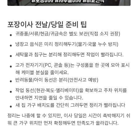
포장이사 전날/당일 준비 팁
귀중품/서류/현금/귀금속은 별도 보관(직접 소지 권장)
냉장고 음식은 미리 정리해두기(물기·국물 누수 방지)
세탁물과 침구는 분리해 정리해두면 작업이 빨라집니다.
고가 전자기기(PC, 콘솔 등)는 구성품을 한 곳에 모아 표시
해 케이블 분실을 줄이세요.
반려동물/아이 동선은 분리(안전사고 예방)
작업 동선(현관·복도·엘리베이터)을 확보하고 주차 위치를
안내하면 지연을 줄일 수 있습니다.
새 집 가구 배치도를 간단히 그려두면 정리가 빨라집니다
정리는 나중에 할 수 있지만, 이사 당일은 시간이 촉박해지기 쉬
워 큰 가구 위치만 먼저 확정해두면 만족도가 올라갑니다.