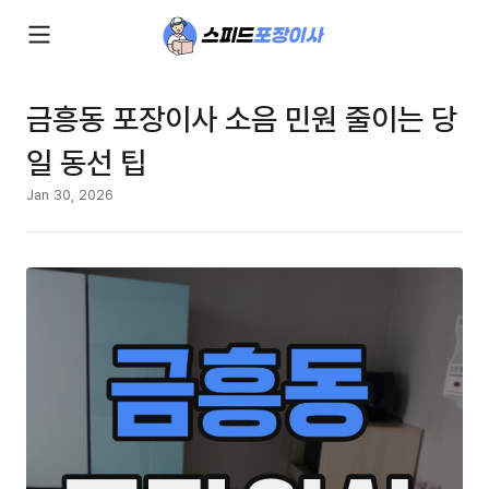
금흥동 포장이사 소음 민원 줄이는 당
일 동선 팁
Jan 30, 2026