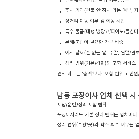
주차 거리(건물 앞 정차 가능 여부, 
장거리 이동 여부 및 이동 시간
특수 물품(대형 냉장고/피아노/돌침대 
분해/조립이 필요한 가구 비중
이사 날짜(손 없는 날, 주말, 월말/월
정리 범위(기본/강화)와 포함 서비스
견적 비교는 ‘총액’보다 ‘포함 범위 + 인
남동 포장이사 업체 선택 시
포장/운반/정리 포함 범위
포장이사라도 기본 정리 범위는 업체마다 
정리 범위(주방/옷)와 박스 회수 여부는 