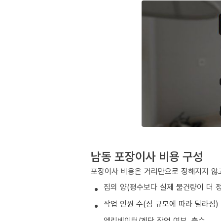
남동 포장이사 비용 구성
포장이사 비용은 거리만으로 정해지지 않고
짐의 양(평수보다 실제 물건량이 더 
작업 인원 수(짐 규모에 따라 달라짐)
엘리베이터/계단 작업 여부, 층수