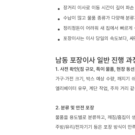
장거리 이사로 이동 시간이 길어 파손
수납이 많고 물품 종류가 다양해 분류
정리정돈이 어려워 새 집에서 빠르게 
포장이사는 이사 당일의 속도보다,
사
남동 포장이사 일반 진행 과
1. 사전 확인(짐 규모, 특이 물품, 현장 동선
가구·가전 크기, 박스 예상 수량, 깨지기 
엘리베이터 유무, 계단 작업, 주차 거리 
2. 분류 및 안전 포장
물품을 용도별로 분류하고, 깨짐/흠집이 
주방/유리/전자기기 등은 포장 방식이 만