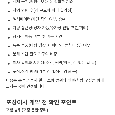
실제 물건량(평수보다 더 정확한 기준)
작업 인원 수(짐 규모에 따라 달라짐)
엘리베이터/계단 작업 여부, 층수
차량 접근성(정차 가능/주차장 진입 조건/거리)
장거리 이동 여부 및 이동 시간
특수 물품(대형 냉장고, 피아노, 돌침대 등) 여부
분해·조립 필요 가구의 비중
이사 날짜와 시간대(주말, 월말/월초, 손 없는 날 등)
포장/정리 범위(기본 정리/정리 강화 등)
비용은 총액만 보지 말고 포함 범위와 인원/차량 구성을 함께 비
교하는 것이 안전합니다.
포장이사 계약 전 확인 포인트
포함 범위(포장·운반·정리)