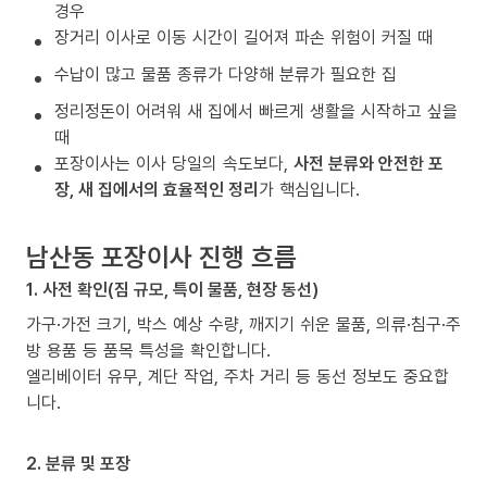
경우
장거리 이사로 이동 시간이 길어져 파손 위험이 커질 때
수납이 많고 물품 종류가 다양해 분류가 필요한 집
정리정돈이 어려워 새 집에서 빠르게 생활을 시작하고 싶을
때
포장이사는 이사 당일의 속도보다,
사전 분류와 안전한 포
장, 새 집에서의 효율적인 정리
가 핵심입니다.
남산동 포장이사 진행 흐름
1. 사전 확인(짐 규모, 특이 물품, 현장 동선)
가구·가전 크기, 박스 예상 수량, 깨지기 쉬운 물품, 의류·침구·주
방 용품 등 품목 특성을 확인합니다.
엘리베이터 유무, 계단 작업, 주차 거리 등 동선 정보도 중요합
니다.
2. 분류 및 포장