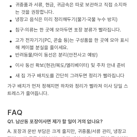
귀중품과 서류, 현금, 귀금속은 따로 보관하고 직접 소지하
는 것을 권장합니다.
냉장고 음식은 미리 정리해두기(물기·국물 누수 방지)
침구·의류는 한 곳에 모아두면 포장 분류가 빨라집니다.
고가 전자기기(PC, 콘솔 등)는 구성품을 한 곳에 모아 표시
해 케이블 분실을 줄이세요.
반려동물/아이 동선은 분리(안전사고 예방)
이사 동선 확보(현관/복도/엘리베이터) 및 주차 안내 준비
새 집 가구 배치도를 간단히 그려두면 정리가 빨라집니다
가구 배치가 먼저 정해지면 하차와 정리가 빨라져 이사 당일 스
트레스가 줄어듭니다.
FAQ
Q1. 남산동 포장이사면 제가 할 일이 거의 없나요?
A. 포장과 운반 부담은 크게 줄지만, 귀중품/서류 관리, 냉장고