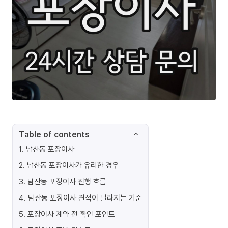
Table of contents
1
.
남산동 포장이사
2
.
남산동 포장이사가 유리한 경우
3
.
남산동 포장이사 진행 흐름
4
.
남산동 포장이사 견적이 달라지는 기준
5
.
포장이사 계약 전 확인 포인트