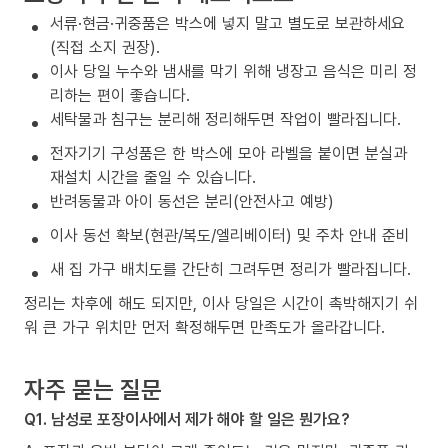
서류·현금·귀중품은 박스에 넣지 말고 별도로 보관하세요
(직접 소지 권장).
이사 당일 누수와 냄새를 막기 위해 냉장고 음식은 미리 정
리하는 편이 좋습니다.
세탁물과 침구는 분리해 정리해두면 작업이 빨라집니다.
전자기기 구성품은 한 박스에 모아 라벨을 붙이면 분실과
재설치 시간을 줄일 수 있습니다.
반려동물과 아이 동선은 분리(안전사고 예방)
이사 동선 확보(현관/복도/엘리베이터) 및 주차 안내 준비
새 집 가구 배치도를 간단히 그려두면 정리가 빨라집니다.
정리는 차후에 해도 되지만, 이사 당일은 시간이 촉박해지기 쉬
워 큰 가구 위치만 먼저 확정해두면 만족도가 올라갑니다.
자주 묻는 질문
Q1. 남성로 포장이사에서 제가 해야 할 일은 뭔가요?