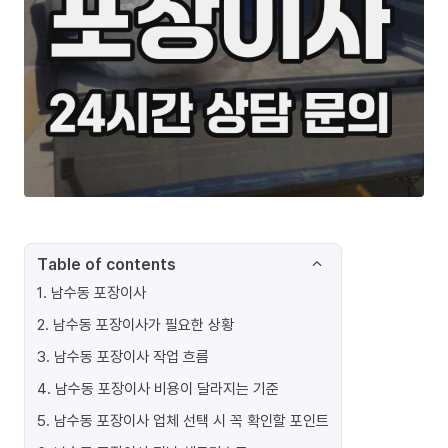
Table of contents
1
.
남수동 포장이사
2
.
남수동 포장이사가 필요한 상황
3
.
남수동 포장이사 작업 흐름
4
.
남수동 포장이사 비용이 달라지는 기준
5
.
남수동 포장이사 업체 선택 시 꼭 확인할 포인트