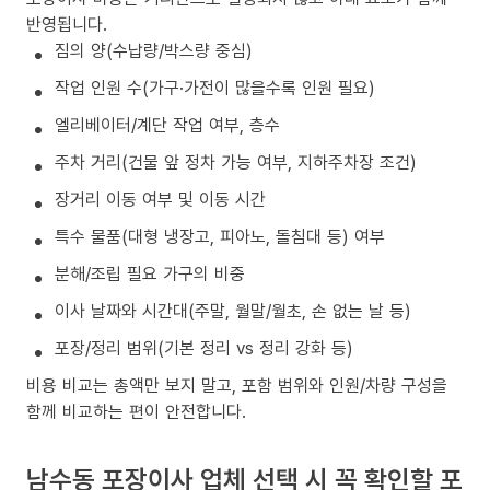
반영됩니다.
짐의 양(수납량/박스량 중심)
작업 인원 수(가구·가전이 많을수록 인원 필요)
엘리베이터/계단 작업 여부, 층수
주차 거리(건물 앞 정차 가능 여부, 지하주차장 조건)
장거리 이동 여부 및 이동 시간
특수 물품(대형 냉장고, 피아노, 돌침대 등) 여부
분해/조립 필요 가구의 비중
이사 날짜와 시간대(주말, 월말/월초, 손 없는 날 등)
포장/정리 범위(기본 정리 vs 정리 강화 등)
비용 비교는 총액만 보지 말고, 포함 범위와 인원/차량 구성을
함께 비교하는 편이 안전합니다.
남수동 포장이사 업체 선택 시 꼭 확인할 포