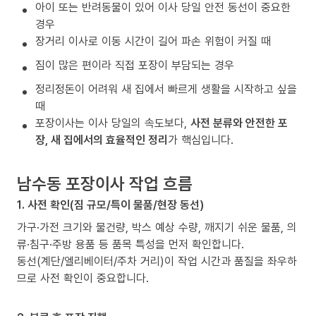
아이 또는 반려동물이 있어 이사 당일 안전 동선이 중요한
경우
장거리 이사로 이동 시간이 길어 파손 위험이 커질 때
짐이 많은 편이라 직접 포장이 부담되는 경우
정리정돈이 어려워 새 집에서 빠르게 생활을 시작하고 싶을
때
포장이사는 이사 당일의 속도보다,
사전 분류와 안전한 포
장, 새 집에서의 효율적인 정리
가 핵심입니다.
남수동 포장이사 작업 흐름
1. 사전 확인(짐 규모/특이 물품/현장 동선)
가구·가전 크기와 물건량, 박스 예상 수량, 깨지기 쉬운 물품, 의
류·침구·주방 용품 등 품목 특성을 먼저 확인합니다.
동선(계단/엘리베이터/주차 거리)이 작업 시간과 품질을 좌우하
므로 사전 확인이 중요합니다.