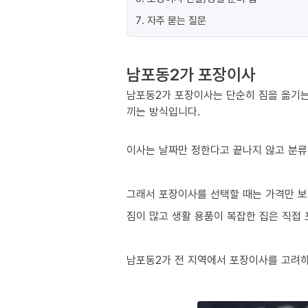
7
.
자주 묻는 질문
남포동2가 포장이사
남포동2가 포장이사는 단순히 짐을 옮기는
끼는 방식입니다.
이사는 날짜만 정한다고 끝나지 않고 분류
그래서 포장이사를 선택할 때는 가격만 보
짐이 많고 생활 용품이 복잡한 집은 직접
남포동2가 전 지역에서 포장이사를 고려하시