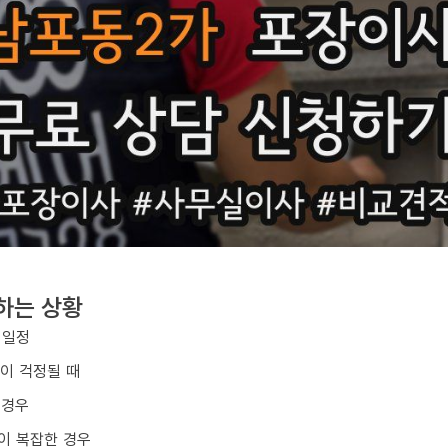
하는 상황
 일정
손이 걱정될 때
 경우
이 복잡한 경우