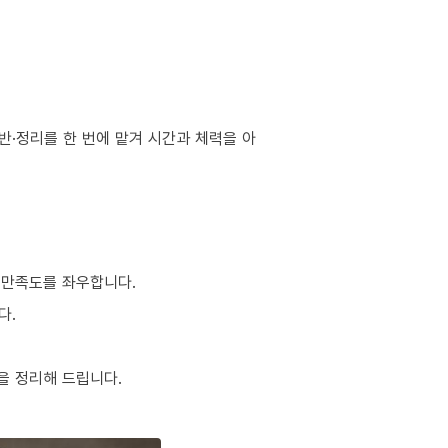
반·정리를 한 번에 맡겨 시간과 체력을 아
 만족도를 좌우합니다.
다.
을 정리해 드립니다.