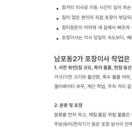
장거리 이사로 이동 시간이 길어 파손
짐이 많은 편이라 직접 포장이 부담되
정리정돈이 어려워 새 집에서 빠르게 
포장이사는 이사 당일의 속도보다,
사
남포동2가 포장이사 작업은
1. 사전 확인(짐 규모, 특이 물품, 현장 동선
가구/가전 크기와 물건량, 특수 물품 여부
엘리베이터 유무, 계단 작업, 주차 거리 
2. 분류 및 포장
분류를 먼저 하고, 깨짐·흠집 위험 물품은
주방/유리/전자기기 등은 포장 방식이 만