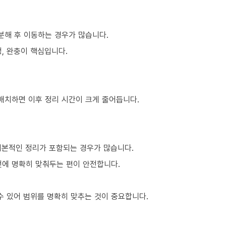
분해 후 이동하는 경우가 많습니다.
, 완충이 핵심입니다.
 배치하면 이후 정리 시간이 크게 줄어듭니다.
기본적인 정리가 포함되는 경우가 많습니다.
전에 명확히 맞춰두는 편이 안전합니다.
 있어 범위를 명확히 맞추는 것이 중요합니다.