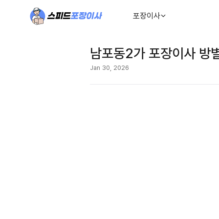
포장이사
남포동2가 포장이사 방별
Jan 30, 2026