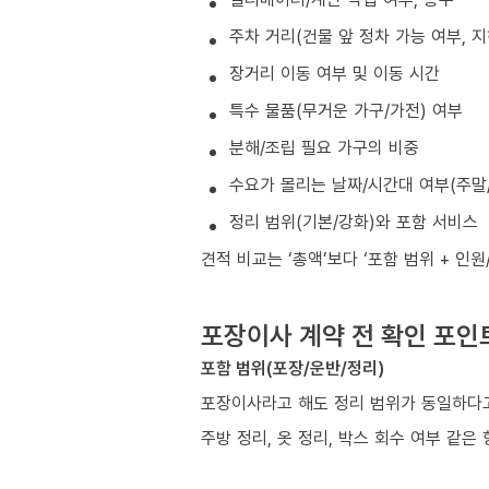
주차 거리(건물 앞 정차 가능 여부, 
장거리 이동 여부 및 이동 시간
특수 물품(무거운 가구/가전) 여부
분해/조립 필요 가구의 비중
수요가 몰리는 날짜/시간대 여부(주말/
정리 범위(기본/강화)와 포함 서비스
견적 비교는 ‘총액’보다 ‘포함 범위 + 인
포장이사 계약 전 확인 포인
포함 범위(포장/운반/정리)
포장이사라고 해도 정리 범위가 동일하다고
주방 정리, 옷 정리, 박스 회수 여부 같