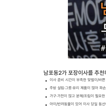
남포동2가 포장이사를 추천
이사 준비 시간이 부족한 맞벌이/바쁜
주방 살림·그릇·유리 제품이 많아 파
가구·가전이 많고 분해/조립이 필요한
아이/반려동물이 있어 이사 당일 동선