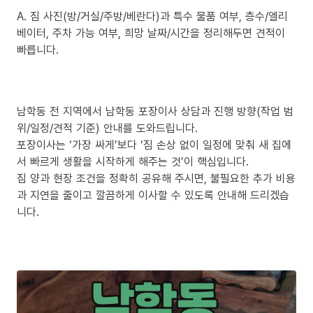
A. 짐 사진(방/거실/주방/베란다)과 특수 물품 여부, 층수/엘리
베이터, 주차 가능 여부, 희망 날짜/시간을 정리해두면 견적이
빠릅니다.
남학동 전 지역에서 남학동 포장이사 상담과 진행 방향(작업 범
위/일정/견적 기준) 안내를 도와드립니다.
포장이사는 ‘가장 싸게’보다 ‘짐 손상 없이 일정에 맞춰 새 집에
서 빠르게 생활을 시작하게 해주는 것’이 핵심입니다.
짐 양과 현장 조건을 정확히 공유해 주시면, 불필요한 추가 비용
과 지연을 줄이고 깔끔하게 이사할 수 있도록 안내해 드리겠습
니다.