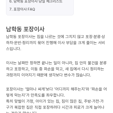
6
.
남학동 포장이사 당일 체크리스트
7
.
포장이사 FAQ
남학동 포장이사
남학동 포장이사는 짐을 나르는 것에 그치지 않고 포장·분류·상
하차·운반·정리까지 묶어 진행해 이사 부담을 크게 줄이는 서비
스입니다.
이사는 날짜만 정하면 끝나는 일이 아니라, 집 안의 물건을 분류
하고 포장하고, 이동 중 파손을 막고, 새 집에서 다시 정리하는
과정까지 이어지기 때문에 생각보다 변수가 많습니다.
포장이사는 ‘얼마나 싸게’보다 ‘어디까지 해주는지’와 ‘파손을 어
떻게 막는지’가 만족도를 좌우합니다.
특히 맞벌이 가정, 아이가 있는 집, 짐이 많은 집, 주방·가전·가
구가 복잡한 집은 직접 포장하려다 시간과 피로가 크게 늘어나