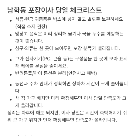
남학동 포장이사 당일 체크리스트
서류·현금·귀중품은 박스에 넣지 말고 별도로 보관하세요
(직접 소지 권장).
냉장고 음식은 미리 정리해 물기나 국물 누수를 예방하는
것이 좋습니다.
침구·의류는 한 곳에 모아두면 포장 분류가 빨라집니다.
고가 전자기기(PC, 콘솔 등)는 구성품을 한 곳에 모아 표시
해 케이블 분실을 줄이세요.
반려동물/아이 동선은 분리(안전사고 예방)
동선과 주차 안내가 정확하면 상하차 시간이 크게 줄어듭니
다.
새 집 가구 배치만 미리 확정해두면 이사 당일 만족도가 크
게 올라갑니다.
정리는 차후에 해도 되지만, 이사 당일은 시간이 촉박해지기 쉬
워 큰 가구 위치만 먼저 확정해두면 만족도가 올라갑니다.