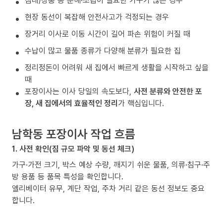
침대/장롱 등 분해·조립이 필요한 가구가 많은 경우
현장 동선이 복잡해 안전사고가 걱정되는 경우
장거리 이사로 이동 시간이 길어 파손 위험이 커질 때
수납이 많고 물품 종류가 다양해 분류가 필요한 집
정리정돈이 어려워 새 집에서 빠르게 생활을 시작하고 싶을
때
포장이사는 이사 당일의 속도보다,
사전 분류와 안전한 포
장, 새 집에서의 효율적인 정리
가 핵심입니다.
남학동 포장이사 작업 흐름
1. 사전 확인(짐 규모 파악 및 동선 체크)
가구·가전 크기, 박스 예상 수량, 깨지기 쉬운 물품, 의류·침구·주
방 용품 등 품목 특성을 확인합니다.
엘리베이터 유무, 계단 작업, 주차 거리 같은 동선 정보도 중요
합니다.