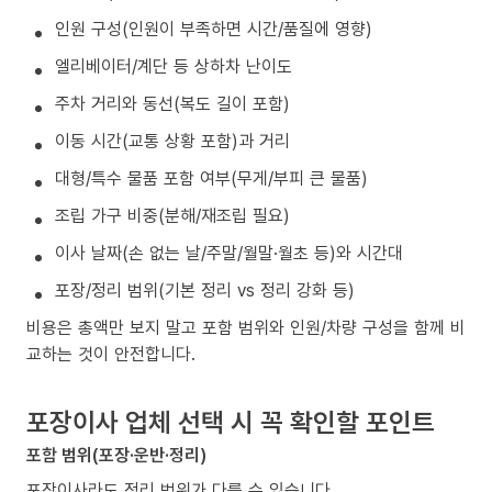
인원 구성(인원이 부족하면 시간/품질에 영향)
엘리베이터/계단 등 상하차 난이도
주차 거리와 동선(복도 길이 포함)
이동 시간(교통 상황 포함)과 거리
대형/특수 물품 포함 여부(무게/부피 큰 물품)
조립 가구 비중(분해/재조립 필요)
이사 날짜(손 없는 날/주말/월말·월초 등)와 시간대
포장/정리 범위(기본 정리 vs 정리 강화 등)
비용은 총액만 보지 말고 포함 범위와 인원/차량 구성을 함께 비
교하는 것이 안전합니다.
포장이사 업체 선택 시 꼭 확인할 포인트
포함 범위(포장·운반·정리)
포장이사라도 정리 범위가 다를 수 있습니다.