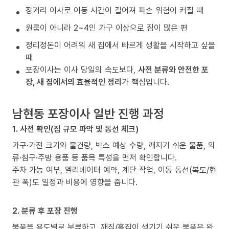
장거리 이사로 이동 시간이 길어져 파손 위험이 커질 때
원룸이 아니라 2~4인 가구 이상으로 짐이 많은 편
정리정돈이 어려워 새 집에서 빠르게 생활을 시작하고 싶을
때
포장이사는 이사 당일의 속도보다,
사전 분류와 안전한 포
장, 새 집에서의 효율적인 정리
가 핵심입니다.
남현동 포장이사 일반 진행 과정
1. 사전 확인(짐 규모 파악 및 동선 체크)
가구·가전 크기와 물건량, 박스 예상 수량, 깨지기 쉬운 물품, 의
류·침구·주방 용품 등 품목 특성을 먼저 확인합니다.
주차 가능 여부, 엘리베이터 예약, 계단 작업, 이동 동선(복도/현
관 폭)도 일정과 비용에 영향을 줍니다.
2. 분류 후 포장 진행
물품을 용도별로 분류하고, 깨짐/흠집이 생기기 쉬운 물품은 완