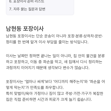
6
.
포장이사 준비 리스트
7
.
자주 묻는 질문과 답변
남현동 포장이사
남현동 포장이사는 단순 운송이 아니라 포장·분류·상하차·운반·
정리를 한 번에 맡겨 이사 부담을 줄이는 방식입니다.
이사는 날짜만 정하면 끝나는 일이 아니라, 집 안의 물건을 분류
하고 포장하고, 이동 중 파손을 막고, 새 집에서 다시 정리하는
과정까지 이어지기 때문에 생각보다 변수가 많습니다.
포장이사는 ‘얼마나 싸게’보다 ‘어디까지 해주는지’와 ‘파손을 어
떻게 막는지’가 만족도를 좌우합니다.
특히 맞벌이/육아 가정이나 짐이 많고 주방·가전·가구가 복잡한
집은 직접 준비하면 시간과 피로가 크게 늘기 쉽습니다.