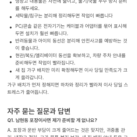
냉장고 내용물은 사전에 줄이고, 물기/국물 누수 방지 준비
를 해두세요.
세탁물/침구는 분리해 정리해두면 작업이 빠릅니다
PC/콘솔 같은 전자기기는 케이블과 어댑터를 묶어 표시해
두면 설치가 훨씬 빠릅니다.
반려동물과 아이의 동선은 분리해 안전사고를 예방하는 것
이 좋습니다.
현관/복도/엘리베이터 동선을 확보하고, 차량 주차 안내를
준비해두면 작업이 빨라집니다.
새 집 가구 배치만 미리 확정해두면 이사 당일 만족도가 크
게 올라갑니다.
가구 배치가 먼저 정해지면 하차와 정리가 빨라져 이사 당일 스
트레스가 줄어듭니다.
자주 묻는 질문과 답변
Q1. 남현동 포장이사면 제가 준비할 게 없나요?
A. 포장과 운반 부담이 크게 줄어드는 것은 맞지만, 귀중품 관