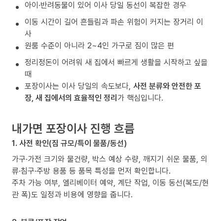
아이·반려동물이 있어 이사 당일 동선이 복잡한 경우
이동 시간이 길어 흔들림과 파손 위험이 커지는 장거리 이
사
원룸 수준이 아니라 2~4인 가구로 짐이 많은 편
정리정돈이 어려워 새 집에서 빠르게 생활을 시작하고 싶을
때
포장이사는 이사 당일의 속도보다,
사전 분류와 안전한 포
장, 새 집에서의 효율적인 정리
가 핵심입니다.
내가면 포장이사 진행 흐름
1. 사전 확인(짐 규모/특이 물품/동선)
가구·가전 크기와 물건량, 박스 예상 수량, 깨지기 쉬운 물품, 의
류·침구·주방 용품 등 품목 특성을 먼저 확인합니다.
주차 가능 여부, 엘리베이터 예약, 계단 작업, 이동 동선(복도/현
관 폭)도 일정과 비용에 영향을 줍니다.