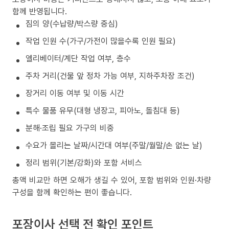
함께 반영됩니다.
짐의 양(수납량/박스량 중심)
작업 인원 수(가구/가전이 많을수록 인원 필요)
엘리베이터/계단 작업 여부, 층수
주차 거리(건물 앞 정차 가능 여부, 지하주차장 조건)
장거리 이동 여부 및 이동 시간
특수 물품 유무(대형 냉장고, 피아노, 돌침대 등)
분해·조립 필요 가구의 비중
수요가 몰리는 날짜/시간대 여부(주말/월말/손 없는 날)
정리 범위(기본/강화)와 포함 서비스
총액 비교만 하면 오해가 생길 수 있어, 포함 범위와 인원·차량
구성을 함께 확인하는 편이 좋습니다.
포장이사 선택 전 확인 포인트