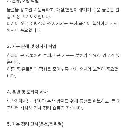
2. 분류/포장 작업
물품을 용도별로 분류하고, 깨짐/흠집이 생기기 쉬운 물품은 완
충 포장으로 보호합니다.
파손이 잦은 주방·유리·전자기기는 포장 품질이 핵심이라 사전
확인이 중요합니다.
3. 가구 분해 및 상하차 작업
침대나 큰 장롱처럼 부피가 큰 가구는 분해가 필요한 경우가 있
습니다.
이동 중 흔들림과 찍힘을 줄이도록 상차 순서와 고정이 중요합
니다.
4. 운반 및 도착지 하차
도착지에서는 벽/바닥 손상 방지를 위해 동선을 확보하고, 큰 가
구부터 배치해 전체 정리 흐름을 잡습니다.
5. 기본 정리 단계(옵션/범위별)