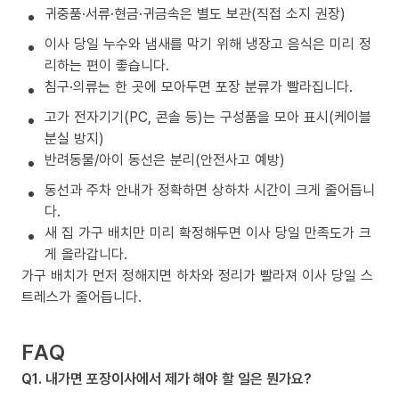
귀중품·서류·현금·귀금속은 별도 보관(직접 소지 권장)
이사 당일 누수와 냄새를 막기 위해 냉장고 음식은 미리 정
리하는 편이 좋습니다.
침구·의류는 한 곳에 모아두면 포장 분류가 빨라집니다.
고가 전자기기(PC, 콘솔 등)는 구성품을 모아 표시(케이블
분실 방지)
반려동물/아이 동선은 분리(안전사고 예방)
동선과 주차 안내가 정확하면 상하차 시간이 크게 줄어듭니
다.
새 집 가구 배치만 미리 확정해두면 이사 당일 만족도가 크
게 올라갑니다.
가구 배치가 먼저 정해지면 하차와 정리가 빨라져 이사 당일 스
트레스가 줄어듭니다.
FAQ
Q1. 내가면 포장이사에서 제가 해야 할 일은 뭔가요?