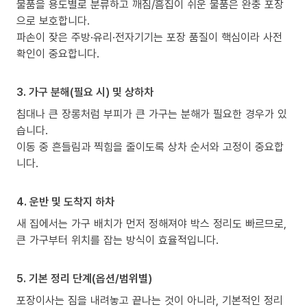
물품을 용도별로 분류하고 깨짐/흠집이 쉬운 물품은 완충 포장
으로 보호합니다.
파손이 잦은 주방·유리·전자기기는 포장 품질이 핵심이라 사전
확인이 중요합니다.
3. 가구 분해(필요 시) 및 상하차
침대나 큰 장롱처럼 부피가 큰 가구는 분해가 필요한 경우가 있
습니다.
이동 중 흔들림과 찍힘을 줄이도록 상차 순서와 고정이 중요합
니다.
4. 운반 및 도착지 하차
새 집에서는 가구 배치가 먼저 정해져야 박스 정리도 빠르므로,
큰 가구부터 위치를 잡는 방식이 효율적입니다.
5. 기본 정리 단계(옵션/범위별)
포장이사는 짐을 내려놓고 끝나는 것이 아니라, 기본적인 정리