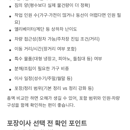
짐의 양(평수보다 실제 물건량이 더 정확)
작업 인원 수(가구·가전이 많거나 동선이 어렵다면 인원 필
요)
엘리베이터/계단 등 상하차 난이도
차량 접근성(정차 가능/주차장 진입 조건/거리)
이동 거리/시간(장거리 여부 포함)
특수 물품(대형 냉장고, 피아노, 돌침대 등) 여부
분해/조립이 필요한 가구 비중
이사 일정(성수기/주말/월말 등)
포장/정리 범위(기본 정리 vs 정리 강화 등)
총액 비교만 하면 오해가 생길 수 있어, 포함 범위와 인원·차량
구성을 함께 확인하는 편이 좋습니다.
포장이사 선택 전 확인 포인트