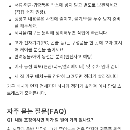
서류·현금·귀중품은 박스에 넣지 말고 별도로 보관하세요
(직접 소지 권장).
냉장고 내용물은 사전에 줄이고, 물기/국물 누수 방지 준비
를 해두세요.
세탁물/침구는 분리해 정리해두면 작업이 빠릅니다
고가 전자기기(PC, 콘솔 등)는 구성품을 한 곳에 모아 표시
해 케이블 분실을 줄이세요.
반려동물/아이 동선은 분리(안전사고 예방)
이사 동선 확보(현관/복도/엘리베이터) 및 주차 안내 준비
새 집 가구 배치도를 간단히 그려두면 정리가 빨라집니다
가구 배치가 먼저 정해지면 하차와 정리가 빨라져 이사 당일 스
트레스가 줄어듭니다.
자주 묻는 질문(FAQ)
Q1. 내동 포장이사면 제가 할 일이 거의 없나요?
A. 포장과 운반 부담이 크게 줄어드는 것은 맞지만 귀중품 관리,