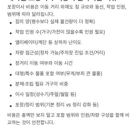
포장이사 비용은 이동 거리 외에도 짐 규모와 동선, 작업 인원,
범위에 따라 달라집니다.
짐의 양(평수보다 실제 물건량이 더 정확)
작업 인원 수(가구/가전이 많을수록 인원 필요)
엘리베이터/계단 등 상하차 난이도
차량 접근성(정차 가능/주차장 진입 조건/거리)
장거리 이동 여부와 이동 시간
대형/특수 물품 포함 여부(무게/부피 큰 물품)
분해·조립 필요 가구의 비중
이사 일정(성수기/주말/월말 등)
포장/정리 범위(기본 정리 vs 정리 강화 등)
비용은 총액만 보지 말고 포함 범위와 인원/차량 구성을 함께 비
교하는 것이 안전합니다.