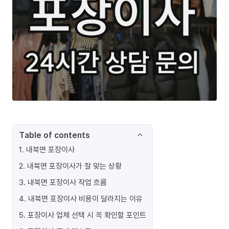
Table of contents
1
.
내북면 포장이사
2
.
내북면 포장이사가 잘 맞는 상황
3
.
내북면 포장이사 작업 흐름
4
.
내북면 포장이사 비용이 달라지는 이유
5
.
포장이사 업체 선택 시 꼭 확인할 포인트