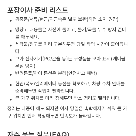
포장이사 준비 리스트
귀중품/서류/현금/귀금속은 별도 보관(직접 소지 권장)
냉장고 내용물은 사전에 줄이고, 물기/국물 누수 방지 준비
를 해두세요.
세탁물/침구를 미리 구분해두면 당일 작업 시간이 줄어듭니
다.
고가 전자기기(PC/콘솔 등)는 구성품을 모아 표시(케이블
분실 방지)
반려동물/아이 동선은 분리(안전사고 예방)
현관/복도/엘리베이터 동선을 확보하고, 차량 주차 안내를
준비해두면 작업이 빨라집니다.
큰 가구 위치를 미리 정해두면 박스 정리도 빨라집니다.
정리는 나중에 해도 되지만 이사 당일은 촉박해지기 쉬워 큰 가
구 위치만 먼저 확정해두면 만족도가 올라갑니다.
자주 묻는 질문(FAQ)