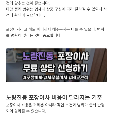
전에 맞추는 것이 좋습니다.
다만 정리 범위는 업체나 상품 구성에 따라 달라질 수 있으니 사
전에 확인이 필요합니다.
포장이사라고 해도 어디까지 해주는지는 다를 수 있으니, 범위
를 명확히 맞추는 것이 중요합니다.
노량진동 포장이사 비용이 달라지는 기준
포장이사 비용은 거리뿐 아니라 작업 조건과 범위가 함께 반영
되어 달라질 수 있습니다.