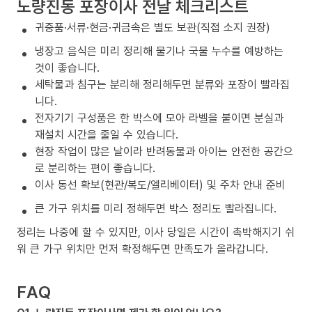
노량진동 포장이사 전날 체크리스트
귀중품·서류·현금·귀금속은 별도 보관(직접 소지 권장)
냉장고 음식은 미리 정리해 물기나 국물 누수를 예방하는
것이 좋습니다.
세탁물과 침구는 분리해 정리해두면 분류와 포장이 빨라집
니다.
전자기기 구성품은 한 박스에 모아 라벨을 붙이면 분실과
재설치 시간을 줄일 수 있습니다.
현장 작업이 많은 날이라 반려동물과 아이는 안전한 공간으
로 분리하는 편이 좋습니다.
이사 동선 확보(현관/복도/엘리베이터) 및 주차 안내 준비
큰 가구 위치를 미리 정해두면 박스 정리도 빨라집니다.
정리는 나중에 할 수 있지만, 이사 당일은 시간이 촉박해지기 쉬
워 큰 가구 위치만 먼저 확정해두면 만족도가 올라갑니다.
FAQ