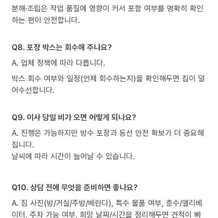
분해·조립은 작업 품질에 영향이 커서 포함 여부를 명확히 확인
하는 편이 안전합니다.
Q8. 포장 박스는 회수해 주나요?
A. 업체 정책에 따라 다릅니다.
박스 회수 여부와 일정(언제 회수하는지)을 확인해두면 집이 덜
어수선합니다.
Q9. 이사 당일 비가 오면 어떻게 되나요?
A. 진행은 가능하지만 방수 포장과 동선 안전 확보가 더 중요해
집니다.
날씨에 따라 시간이 늘어날 수 있습니다.
Q10. 상담 전에 무엇을 준비하면 좋나요?
A. 짐 사진(방/거실/주방/베란다), 특수 물품 여부, 층수/엘리베
이터, 주차 가능 여부, 희망 날짜/시간을 정리해두면 견적이 빠