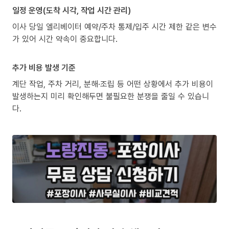
일정 운영(도착 시각, 작업 시간 관리)
이사 당일 엘리베이터 예약/주차 통제/입주 시간 제한 같은 변수
가 있어 시간 약속이 중요합니다.
추가 비용 발생 기준
계단 작업, 주차 거리, 분해·조립 등 어떤 상황에서 추가 비용이
발생하는지 미리 확인해두면 불필요한 분쟁을 줄일 수 있습니
다.