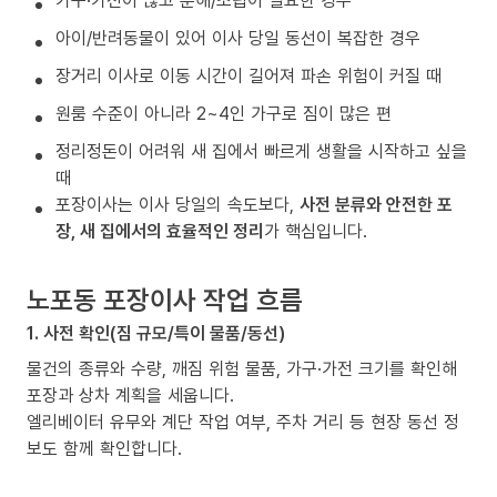
가구·가전이 많고 분해/조립이 필요한 경우
아이/반려동물이 있어 이사 당일 동선이 복잡한 경우
장거리 이사로 이동 시간이 길어져 파손 위험이 커질 때
원룸 수준이 아니라 2~4인 가구로 짐이 많은 편
정리정돈이 어려워 새 집에서 빠르게 생활을 시작하고 싶을
때
포장이사는 이사 당일의 속도보다,
사전 분류와 안전한 포
장, 새 집에서의 효율적인 정리
가 핵심입니다.
노포동 포장이사 작업 흐름
1. 사전 확인(짐 규모/특이 물품/동선)
물건의 종류와 수량, 깨짐 위험 물품, 가구·가전 크기를 확인해
포장과 상차 계획을 세웁니다.
엘리베이터 유무와 계단 작업 여부, 주차 거리 등 현장 동선 정
보도 함께 확인합니다.