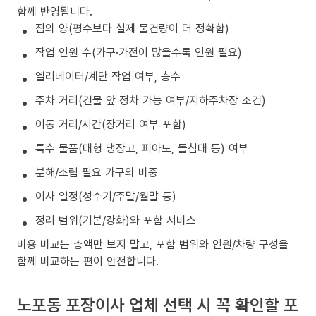
함께 반영됩니다.
짐의 양(평수보다 실제 물건량이 더 정확함)
작업 인원 수(가구·가전이 많을수록 인원 필요)
엘리베이터/계단 작업 여부, 층수
주차 거리(건물 앞 정차 가능 여부/지하주차장 조건)
이동 거리/시간(장거리 여부 포함)
특수 물품(대형 냉장고, 피아노, 돌침대 등) 여부
분해/조립 필요 가구의 비중
이사 일정(성수기/주말/월말 등)
정리 범위(기본/강화)와 포함 서비스
비용 비교는 총액만 보지 말고, 포함 범위와 인원/차량 구성을
함께 비교하는 편이 안전합니다.
노포동 포장이사 업체 선택 시 꼭 확인할 포