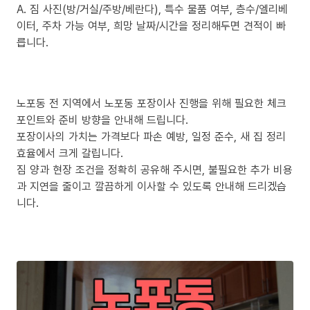
A. 짐 사진(방/거실/주방/베란다), 특수 물품 여부, 층수/엘리베
이터, 주차 가능 여부, 희망 날짜/시간을 정리해두면 견적이 빠
릅니다.
노포동 전 지역에서 노포동 포장이사 진행을 위해 필요한 체크
포인트와 준비 방향을 안내해 드립니다.
포장이사의 가치는 가격보다 파손 예방, 일정 준수, 새 집 정리
효율에서 크게 갈립니다.
짐 양과 현장 조건을 정확히 공유해 주시면, 불필요한 추가 비용
과 지연을 줄이고 깔끔하게 이사할 수 있도록 안내해 드리겠습
니다.