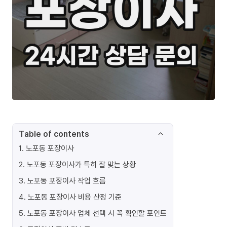
Table of contents
1
.
노포동 포장이사
2
.
노포동 포장이사가 특히 잘 맞는 상황
3
.
노포동 포장이사 작업 흐름
4
.
노포동 포장이사 비용 산정 기준
5
.
노포동 포장이사 업체 선택 시 꼭 확인할 포인트