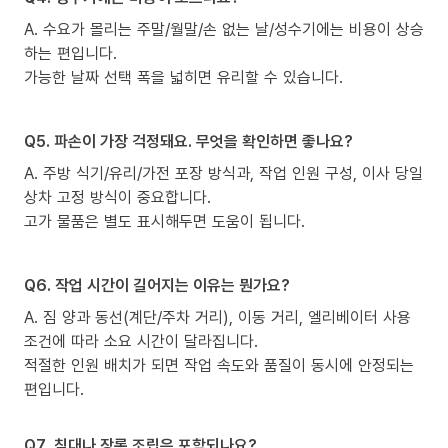
A. 수요가 몰리는 주말/월말/손 없는 날/성수기에는 비용이 상승
하는 편입니다.
가능한 날짜 선택 폭을 넓히면 유리할 수 있습니다.
Q5. 파손이 가장 걱정돼요. 무엇을 확인하면 좋나요?
A. 주방 식기/유리/가전 포장 방식과, 작업 인원 구성, 이사 당일
상차 고정 방식이 중요합니다.
고가 물품은 별도 표시해두면 도움이 됩니다.
Q6. 작업 시간이 길어지는 이유는 뭔가요?
A. 짐 양과 동선(계단/주차 거리), 이동 거리, 엘리베이터 사용
조건에 따라 소요 시간이 달라집니다.
적절한 인원 배치가 되면 작업 속도와 품질이 동시에 안정되는
편입니다.
Q7. 침대나 장롱 조립은 포함되나요?