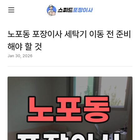
노포동 포장이사 세탁기 이동 전 준비
해야 할 것
Jan 30, 2026