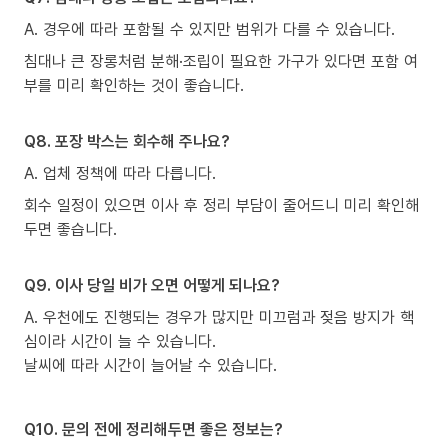
A. 경우에 따라 포함될 수 있지만 범위가 다를 수 있습니다.
침대나 큰 장롱처럼 분해·조립이 필요한 가구가 있다면 포함 여
부를 미리 확인하는 것이 좋습니다.
Q8. 포장 박스는 회수해 주나요?
A. 업체 정책에 따라 다릅니다.
회수 일정이 있으면 이사 후 정리 부담이 줄어드니 미리 확인해
두면 좋습니다.
Q9. 이사 당일 비가 오면 어떻게 되나요?
A. 우천에도 진행되는 경우가 많지만 미끄럼과 젖음 방지가 핵
심이라 시간이 늘 수 있습니다.
날씨에 따라 시간이 늘어날 수 있습니다.
Q10. 문의 전에 정리해두면 좋은 정보는?