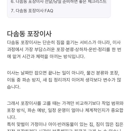
6
.
다솜동 포장이사 전날/당일 준비하면 좋은 체크리스트
7
.
다솜동 포장이사 FAQ
다솜동 포장이사
다솜동 포장이사는 단순히 짐을 옮기는 서비스가 아니라, 이사
과정에서 가장 부담스러운 포장·분류·상하차·운반·정리를 한 번
에 맡겨 시간과 체력을 아끼는 방식입니다.
이사는 날짜만 잡으면 끝나는 일이 아니라, 물건 분류와 포장,
이동 중 파손 방지, 새 집 정리까지 이어져 생각보다 변수가 많
습니다.
그래서 포장이사를 고를 때는 가격만 비교하기보다 작업 범위와
포장 방식, 파손 예방, 일정 운영이 얼마나 체계적인지가 중요합
니다.
특히 맞벌이 가정이나 아이·반려동물이 있는 집, 짐이 많은 집은