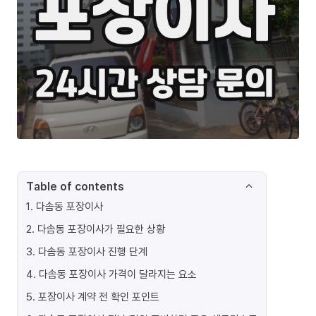
Table of contents
1
.
다솜동 포장이사
2
.
다솜동 포장이사가 필요한 상황
3
.
다솜동 포장이사 진행 단계
4
.
다솜동 포장이사 가격이 달라지는 요소
5
.
포장이사 계약 전 확인 포인트