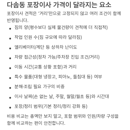
다솜동 포장이사 가격이 달라지는 요소
포장이사 견적은 ‘거리’만으로 고정되지 않고 여러 조건이 함께
반영됩니다.
짐의 양(평수보다 실제 물건량이 견적에 더 직접적)
작업 인원 수(짐 규모에 따라 달라짐)
엘리베이터/계단 등 상하차 난이도
차량 접근성(정차 가능/주차장 진입 조건/거리)
이동 시간(교통 상황 포함)과 거리
특수 물품(대형 냉장고, 피아노, 돌침대 등) 여부
분해·조립 필요 가구의 비중
이사 날짜(손 없는 날, 주말, 월말/월초 등)와 시간대
포장/정리 범위(기본 정리/정리 강화 등)
비용 비교는 총액만 보지 말고, 포함 범위와 인원/차량 구성을
함께 비교하는 편이 안전합니다.