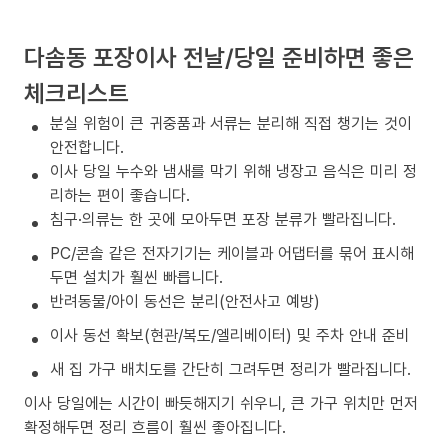
다솜동 포장이사 전날/당일 준비하면 좋은
체크리스트
분실 위험이 큰 귀중품과 서류는 분리해 직접 챙기는 것이
안전합니다.
이사 당일 누수와 냄새를 막기 위해 냉장고 음식은 미리 정
리하는 편이 좋습니다.
침구·의류는 한 곳에 모아두면 포장 분류가 빨라집니다.
PC/콘솔 같은 전자기기는 케이블과 어댑터를 묶어 표시해
두면 설치가 훨씬 빠릅니다.
반려동물/아이 동선은 분리(안전사고 예방)
이사 동선 확보(현관/복도/엘리베이터) 및 주차 안내 준비
새 집 가구 배치도를 간단히 그려두면 정리가 빨라집니다.
이사 당일에는 시간이 빠듯해지기 쉬우니, 큰 가구 위치만 먼저
확정해두면 정리 흐름이 훨씬 좋아집니다.