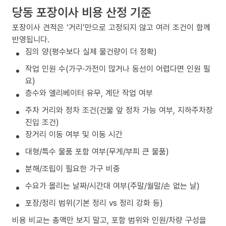
당동 포장이사 비용 산정 기준
포장이사 견적은 ‘거리’만으로 고정되지 않고 여러 조건이 함께
반영됩니다.
짐의 양(평수보다 실제 물건량이 더 정확)
작업 인원 수(가구·가전이 많거나 동선이 어렵다면 인원 필
요)
층수와 엘리베이터 유무, 계단 작업 여부
주차 거리와 정차 조건(건물 앞 정차 가능 여부, 지하주차장
진입 조건)
장거리 이동 여부 및 이동 시간
대형/특수 물품 포함 여부(무게/부피 큰 물품)
분해/조립이 필요한 가구 비중
수요가 몰리는 날짜/시간대 여부(주말/월말/손 없는 날)
포장/정리 범위(기본 정리 vs 정리 강화 등)
비용 비교는 총액만 보지 말고, 포함 범위와 인원/차량 구성을