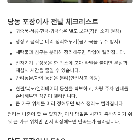
당동 포장이사 전날 체크리스트
귀중품·서류·현금·귀금속은 별도 보관(직접 소지 권장)
냉장고 음식은 미리 정리해두기(물기·국물 누수 방지)
세탁물과 침구는 분리해 정리해두면 작업이 빨라집니다.
전자기기 구성품은 한 박스에 모아 라벨을 붙이면 분실과
재설치 시간을 줄일 수 있습니다.
반려동물/아이 동선은 분리(안전사고 예방)
현관/복도/엘리베이터 동선을 확보하고, 차량 주차 안내를
준비해두면 작업이 빨라집니다.
큰 가구 위치를 미리 정해두면 박스 정리도 빨라집니다.
정리는 나중에 할 수 있지만, 이사 당일은 시간이 촉박해지기 쉬
워 큰 가구 위치만 먼저 확정해두면 만족도가 올라갑니다.