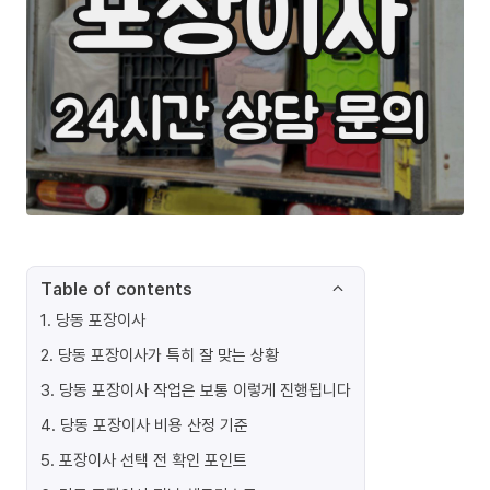
Table of contents
1
.
당동 포장이사
2
.
당동 포장이사가 특히 잘 맞는 상황
3
.
당동 포장이사 작업은 보통 이렇게 진행됩니다
4
.
당동 포장이사 비용 산정 기준
5
.
포장이사 선택 전 확인 포인트