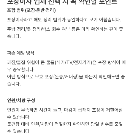
포장이사 업체 선택 시 꼭 확인할 포인트
포함 범위(포장·운반·정리)
포장이사라고 해도 정리 범위가 동일하다고 보기 어렵습니다.
주방 정리/옷 정리/박스 회수 여부 등은 미리 확인하는 편이 좋
습니다.
파손 예방 방식
깨짐/흠집 위험이 큰 물품(식기/TV/전자기기)은 포장 방식이 매
우 중요합니다.
어떤 방식으로 보호 포장(완충/커버링)을 하는지 확인해두면 좋
습니다.
인원/차량 구성
인원이 부족하면 시간이 늘고, 마감이 급해져 포장이 거칠어질
수 있습니다.
물건량 대비 인원/차량이 적절한지 확인하면 당일 변수를 줄일
수 있습니다.