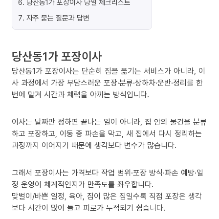
6
.
당산동1가 포장이사 당일 체크리스트
7
.
자주 묻는 질문과 답변
당산동1가 포장이사
당산동1가 포장이사는 단순히 짐을 옮기는 서비스가 아니라, 이
사 과정에서 가장 부담스러운 포장·분류·상하차·운반·정리를 한
번에 맡겨 시간과 체력을 아끼는 방식입니다.
이사는 날짜만 정하면 끝나는 일이 아니라, 집 안의 물건을 분류
하고 포장하고, 이동 중 파손을 막고, 새 집에서 다시 정리하는
과정까지 이어지기 때문에 생각보다 변수가 많습니다.
그래서 포장이사는 가격보다 작업 범위·포장 방식·파손 예방·일
정 운영이 체계적인지가 만족도를 좌우합니다.
맞벌이/바쁜 일정, 육아, 짐이 많은 집일수록 직접 포장은 생각
보다 시간이 많이 들고 피로가 누적되기 쉽습니다.