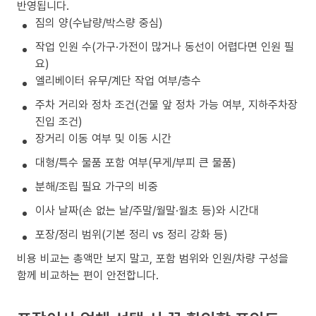
반영됩니다.
짐의 양(수납량/박스량 중심)
작업 인원 수(가구·가전이 많거나 동선이 어렵다면 인원 필
요)
엘리베이터 유무/계단 작업 여부/층수
주차 거리와 정차 조건(건물 앞 정차 가능 여부, 지하주차장
진입 조건)
장거리 이동 여부 및 이동 시간
대형/특수 물품 포함 여부(무게/부피 큰 물품)
분해/조립 필요 가구의 비중
이사 날짜(손 없는 날/주말/월말·월초 등)와 시간대
포장/정리 범위(기본 정리 vs 정리 강화 등)
비용 비교는 총액만 보지 말고, 포함 범위와 인원/차량 구성을
함께 비교하는 편이 안전합니다.