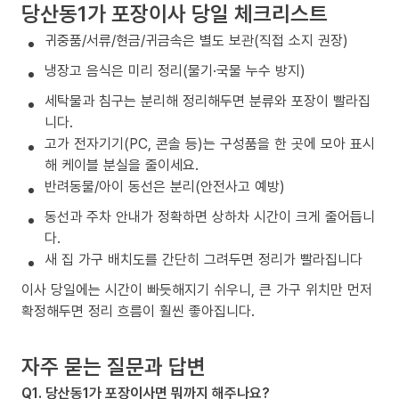
당산동1가 포장이사 당일 체크리스트
귀중품/서류/현금/귀금속은 별도 보관(직접 소지 권장)
냉장고 음식은 미리 정리(물기·국물 누수 방지)
세탁물과 침구는 분리해 정리해두면 분류와 포장이 빨라집
니다.
고가 전자기기(PC, 콘솔 등)는 구성품을 한 곳에 모아 표시
해 케이블 분실을 줄이세요.
반려동물/아이 동선은 분리(안전사고 예방)
동선과 주차 안내가 정확하면 상하차 시간이 크게 줄어듭니
다.
새 집 가구 배치도를 간단히 그려두면 정리가 빨라집니다
이사 당일에는 시간이 빠듯해지기 쉬우니, 큰 가구 위치만 먼저
확정해두면 정리 흐름이 훨씬 좋아집니다.
자주 묻는 질문과 답변
Q1. 당산동1가 포장이사면 뭐까지 해주나요?