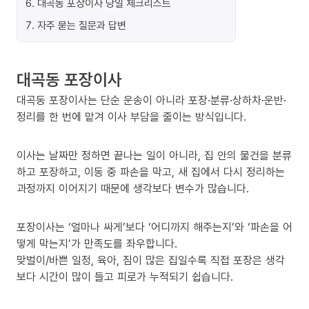
6
.
대곡동 포장이사 당일 체크리스트
7
.
자주 묻는 질문과 답변
대곡동 포장이사
대곡동 포장이사는 단순 운송이 아니라 포장·분류·상하차·운반·
정리를 한 번에 맡겨 이사 부담을 줄이는 방식입니다.
이사는 날짜만 정하면 끝나는 일이 아니라, 집 안의 물건을 분류
하고 포장하고, 이동 중 파손을 막고, 새 집에서 다시 정리하는
과정까지 이어지기 때문에 생각보다 변수가 많습니다.
포장이사는 ‘얼마나 싸게’보다 ‘어디까지 해주는지’와 ‘파손을 어
떻게 막는지’가 만족도를 좌우합니다.
맞벌이/바쁜 일정, 육아, 짐이 많은 집일수록 직접 포장은 생각
보다 시간이 많이 들고 피로가 누적되기 쉽습니다.