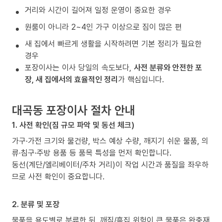
거리와 시간이 길어져 일정 운영이 중요한 경우
원룸이 아니라 2~4인 가구 이상으로 짐이 많은 편
새 집에서 빠르게 생활을 시작하려면 기본 정리가 필요한
경우
포장이사는 이사 당일의 속도보다,
사전 분류와 안전한 포
장, 새 집에서의 효율적인 정리
가 핵심입니다.
대곡동 포장이사 절차 안내
1. 사전 확인(짐 규모 파악 및 동선 체크)
가구·가전 크기와 물건량, 박스 예상 수량, 깨지기 쉬운 물품, 의
류·침구·주방 용품 등 품목 특성을 먼저 확인합니다.
동선(계단/엘리베이터/주차 거리)이 작업 시간과 품질을 좌우하
므로 사전 확인이 중요합니다.
2. 분류 및 포장
물품을 용도별로 분류한 뒤, 깨짐/흠집 위험이 큰 물품은 완충재