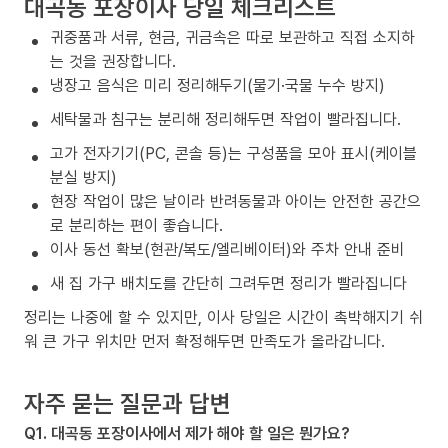
대곡동 포장이사 당일 체크리스트
귀중품과 서류, 현금, 귀금속은 따로 보관하고 직접 소지하
는 것을 권장합니다.
냉장고 음식은 미리 정리해두기(물기·국물 누수 방지)
세탁물과 침구는 분리해 정리해두면 작업이 빨라집니다.
고가 전자기기(PC, 콘솔 등)는 구성품을 모아 표시(케이블
분실 방지)
현장 작업이 많은 날이라 반려동물과 아이는 안전한 공간으
로 분리하는 편이 좋습니다.
이사 동선 확보(현관/복도/엘리베이터)와 주차 안내 준비
새 집 가구 배치도를 간단히 그려두면 정리가 빨라집니다
정리는 나중에 할 수 있지만, 이사 당일은 시간이 촉박해지기 쉬
워 큰 가구 위치만 먼저 확정해두면 만족도가 올라갑니다.
자주 묻는 질문과 답변
Q1. 대곡동 포장이사에서 제가 해야 할 일은 뭔가요?