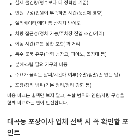
실제 물건량(평수보다 더 정확한 기준)
인원 구성(인원이 부족하면 시간/품질에 영향)
엘리베이터/계단 등 상하차 난이도
차량 접근성(정차 가능/주차장 진입 조건/거리)
이동 시간(교통 상황 포함)과 거리
특수 물품 유무(대형 냉장고, 피아노, 돌침대 등)
분해·조립 필요 가구의 비중
수요가 몰리는 날짜/시간대 여부(주말/월말/손 없는 날)
포장/정리 범위(기본 정리/정리 강화 등)
비용 비교는 총액만 보지 말고, 포함 범위와 인원/차량 구성을
함께 비교하는 편이 안전합니다.
대곡동 포장이사 업체 선택 시 꼭 확인할 포
인트