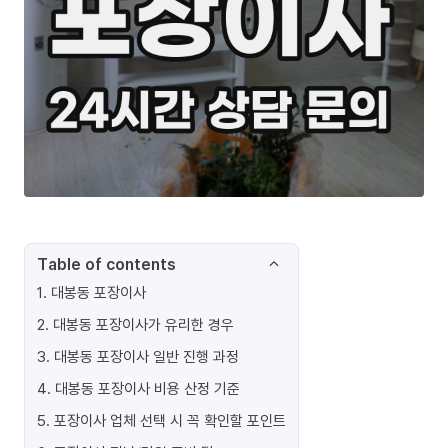
Table of contents
1
.
대봉동 포장이사
2
.
대봉동 포장이사가 유리한 경우
3
.
대봉동 포장이사 일반 진행 과정
4
.
대봉동 포장이사 비용 산정 기준
5
.
포장이사 업체 선택 시 꼭 확인할 포인트