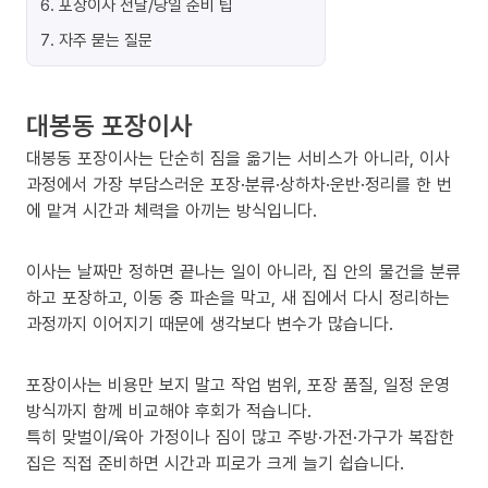
6
.
포장이사 전날/당일 준비 팁
7
.
자주 묻는 질문
대봉동 포장이사
대봉동 포장이사는 단순히 짐을 옮기는 서비스가 아니라, 이사
과정에서 가장 부담스러운 포장·분류·상하차·운반·정리를 한 번
에 맡겨 시간과 체력을 아끼는 방식입니다.
이사는 날짜만 정하면 끝나는 일이 아니라, 집 안의 물건을 분류
하고 포장하고, 이동 중 파손을 막고, 새 집에서 다시 정리하는
과정까지 이어지기 때문에 생각보다 변수가 많습니다.
포장이사는 비용만 보지 말고 작업 범위, 포장 품질, 일정 운영
방식까지 함께 비교해야 후회가 적습니다.
특히 맞벌이/육아 가정이나 짐이 많고 주방·가전·가구가 복잡한
집은 직접 준비하면 시간과 피로가 크게 늘기 쉽습니다.