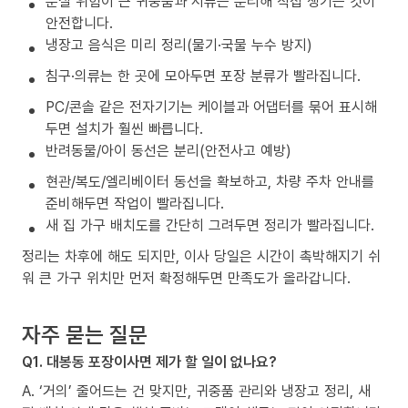
분실 위험이 큰 귀중품과 서류는 분리해 직접 챙기는 것이
안전합니다.
냉장고 음식은 미리 정리(물기·국물 누수 방지)
침구·의류는 한 곳에 모아두면 포장 분류가 빨라집니다.
PC/콘솔 같은 전자기기는 케이블과 어댑터를 묶어 표시해
두면 설치가 훨씬 빠릅니다.
반려동물/아이 동선은 분리(안전사고 예방)
현관/복도/엘리베이터 동선을 확보하고, 차량 주차 안내를
준비해두면 작업이 빨라집니다.
새 집 가구 배치도를 간단히 그려두면 정리가 빨라집니다.
정리는 차후에 해도 되지만, 이사 당일은 시간이 촉박해지기 쉬
워 큰 가구 위치만 먼저 확정해두면 만족도가 올라갑니다.
자주 묻는 질문
Q1. 대봉동 포장이사면 제가 할 일이 없나요?
A. ‘거의’ 줄어드는 건 맞지만, 귀중품 관리와 냉장고 정리, 새