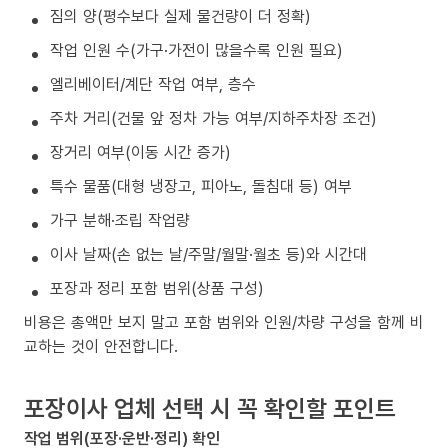
짐의 양(평수보다 실제 물건량이 더 정확)
작업 인원 수(가구·가전이 많을수록 인원 필요)
엘리베이터/계단 작업 여부, 층수
주차 거리(건물 앞 정차 가능 여부/지하주차장 조건)
장거리 여부(이동 시간 증가)
특수 물품(대형 냉장고, 피아노, 돌침대 등) 여부
가구 분해·조립 작업량
이사 날짜(손 없는 날/주말/월말·월초 등)와 시간대
포장과 정리 포함 범위(상품 구성)
비용은 총액만 보지 말고 포함 범위와 인원/차량 구성을 함께 비
교하는 것이 안전합니다.
포장이사 업체 선택 시 꼭 확인할 포인트
작업 범위(포장·운반·정리) 확인