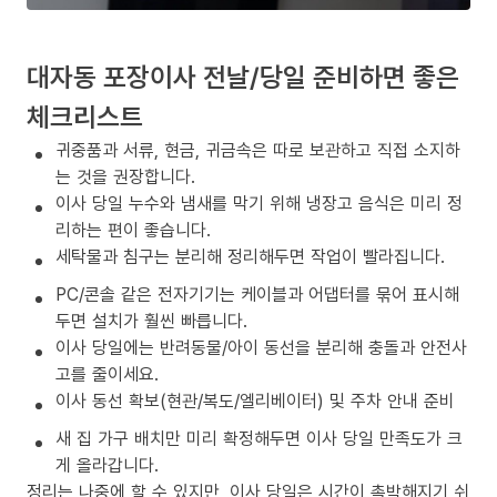
대자동 포장이사 전날/당일 준비하면 좋은
체크리스트
귀중품과 서류, 현금, 귀금속은 따로 보관하고 직접 소지하
는 것을 권장합니다.
이사 당일 누수와 냄새를 막기 위해 냉장고 음식은 미리 정
리하는 편이 좋습니다.
세탁물과 침구는 분리해 정리해두면 작업이 빨라집니다.
PC/콘솔 같은 전자기기는 케이블과 어댑터를 묶어 표시해
두면 설치가 훨씬 빠릅니다.
이사 당일에는 반려동물/아이 동선을 분리해 충돌과 안전사
고를 줄이세요.
이사 동선 확보(현관/복도/엘리베이터) 및 주차 안내 준비
새 집 가구 배치만 미리 확정해두면 이사 당일 만족도가 크
게 올라갑니다.
정리는 나중에 할 수 있지만, 이사 당일은 시간이 촉박해지기 쉬