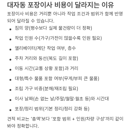
대자동 포장이사 비용이 달라지는 이유
포장이사 비용은 거리뿐 아니라 작업 조건과 범위가 함께 반영
되어 달라질 수 있습니다.
짐의 양(평수보다 실제 물건량이 더 정확)
작업 인원 수(가구/가전이 많을수록 인원 필요)
엘리베이터/계단 작업 여부, 층수
주차 거리와 동선(복도 길이 포함)
이동 시간(교통 상황 포함)과 거리
대형/특수 물품 포함 여부(무게/부피 큰 물품)
조립 가구 비중(분해/재조립 필요)
이사 날짜(손 없는 날/주말/월말·월초 등)와 시간대
포장/정리 범위(기본 정리/정리 강화 등)
견적 비교는 ‘총액’보다 ‘포함 범위 + 인원/차량 구성’까지 같이
봐야 정확합니다.