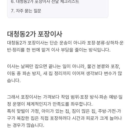
6
.
대청동2가 포장이사 전날 체크리스트
7
.
자주 묻는 질문
대청동2가 포장이사
대청동2가 포장이사는 단순 운송이 아니라 포장·분류·상하차·운
반·정리를 한 번에 맡겨 이사 부담을 줄이는 방식입니다.
이사는 날짜만 잡으면 끝나는 일이 아니라, 물건 분류와 포장,
이동 중 파손 방지, 새 집 정리까지 이어져 생각보다 변수가 많
습니다.
그래서 포장이사는 가격보다 작업 범위·포장 방식·파손 예방·일
정 운영이 체계적인지가 만족도를 좌우합니다.
특히 맞벌이 가정, 아이가 있는 집, 짐이 많은 집, 주방·가전·가
구가 복잡한 집은 직접 포장하려다 시간과 피로가 크게 늘어나
는 경우가 많습니다.