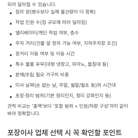
되어 달라질 수 있습니다.
짐의 양(평수보다 실제 물건량이 더 정확)
작업 인원 수(짐 규모에 따라 달라짐)
엘리베이터/계단 작업 여부, 층수
주차 거리(건물 앞 정차 가능 여부, 지하주차장 조건)
장거리 이동 여부 및 이동 시간
특수 물품 유무(대형 냉장고, 피아노, 돌침대 등)
분해/조립 필요 가구의 비중
이사 날짜(손 없는 날, 주말, 월말/월초 등)와 시간대
포장·정리 범위(기본 정리인지, 정리 강화인지 등)
견적 비교는 ‘총액’보다 ‘포함 범위 + 인원/차량 구성’까지 같이
봐야 정확합니다.
포장이사 업체 선택 시 꼭 확인할 포인트