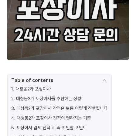
Table of contents
1
.
대청동2가 포장이사
2
.
대청동2가 포장이사를 추천하는 상황
3
.
대청동2가 포장이사 작업은 보통 이렇게 진행됩니다
4
.
대청동2가 포장이사 견적이 달라지는 기준
5
.
포장이사 업체 선택 시 꼭 확인할 포인트