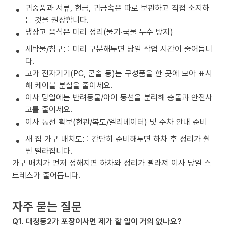
귀중품과 서류, 현금, 귀금속은 따로 보관하고 직접 소지하
는 것을 권장합니다.
냉장고 음식은 미리 정리(물기·국물 누수 방지)
세탁물/침구를 미리 구분해두면 당일 작업 시간이 줄어듭니
다.
고가 전자기기(PC, 콘솔 등)는 구성품을 한 곳에 모아 표시
해 케이블 분실을 줄이세요.
이사 당일에는 반려동물/아이 동선을 분리해 충돌과 안전사
고를 줄이세요.
이사 동선 확보(현관/복도/엘리베이터) 및 주차 안내 준비
새 집 가구 배치도를 간단히 준비해두면 하차 후 정리가 훨
씬 빨라집니다.
가구 배치가 먼저 정해지면 하차와 정리가 빨라져 이사 당일 스
트레스가 줄어듭니다.
자주 묻는 질문
Q1. 대청동2가 포장이사면 제가 할 일이 거의 없나요?