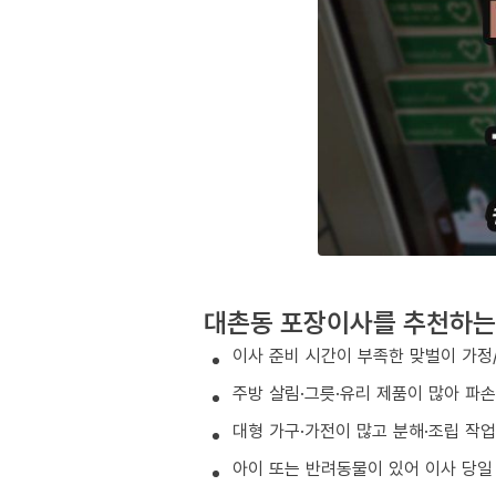
대촌동 포장이사를 추천하는
이사 준비 시간이 부족한 맞벌이 가정
주방 살림·그릇·유리 제품이 많아 파
대형 가구·가전이 많고 분해·조립 작
아이 또는 반려동물이 있어 이사 당일