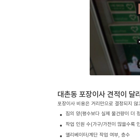
대촌동 포장이사 견적이 달
포장이사 비용은 거리만으로 결정되지 않고
짐의 양(평수보다 실제 물건량이 더 
작업 인원 수(가구/가전이 많을수록 인
엘리베이터/계단 작업 여부, 층수