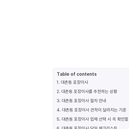
Table of contents
1
.
대촌동 포장이사
2
.
대촌동 포장이사를 추천하는 상황
3
.
대촌동 포장이사 절차 안내
4
.
대촌동 포장이사 견적이 달라지는 기준
5
.
대촌동 포장이사 업체 선택 시 꼭 확인할
6
.
대촌동 포장이사 당일 체크리스트