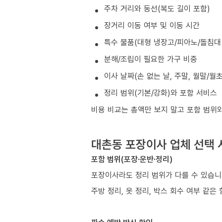
주차 거리와 동선(복도 길이 포함)
장거리 이동 여부 및 이동 시간
특수 물품(대형 냉장고/피아노/돌침대 
분해/조립이 필요한 가구 비중
이사 날짜(손 없는 날, 주말, 월말/월
정리 범위(기본/강화)와 포함 서비스
비용 비교는 총액만 보지 말고 포함 범위
대촌동 포장이사 업체 선택 
포함 범위(포장·운반·정리)
포장이사라도 정리 범위가 다를 수 있습
주방 정리, 옷 정리, 박스 회수 여부 같