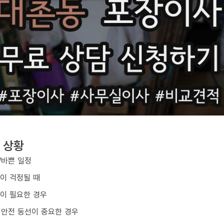
 상황
/바쁜 일정
손이 걱정될 때
업이 필요한 경우
 안전 동선이 중요한 경우