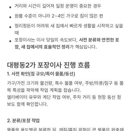
거리와 시간이 길어져 일정 운영이 중요한 경우
원룸 수준이 아니라 2~4인 가구로 짐이 많은 편
정리정돈이 어려워 새 집에서 빠르게 생활을 시작하고 싶을
때
포장이사는 이사 당일의 속도보다,
사전 분류와 안전한 포
장, 새 집에서의 효율적인 정리
가 핵심입니다.
대평동2가 포장이사 진행 흐름
1. 사전 확인(짐 규모/특이 물품/동선)
가구/가전 크기와 물건량, 특수 물품 여부, 주방/의류/침구 등 품
목 특성을 파악해 작업 계획을 잡습니다.
엘리베이터 유무와 계단 작업 여부, 주차 거리 등 현장 동선 정
보도 함께 확인합니다.
2. 분류/포장 작업
물품을 용도별로 분류한 뒤, 깨짐/흠집 위험이 큰 물품은 완충재