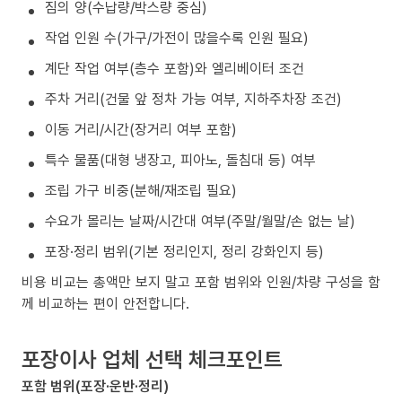
짐의 양(수납량/박스량 중심)
작업 인원 수(가구/가전이 많을수록 인원 필요)
계단 작업 여부(층수 포함)와 엘리베이터 조건
주차 거리(건물 앞 정차 가능 여부, 지하주차장 조건)
이동 거리/시간(장거리 여부 포함)
특수 물품(대형 냉장고, 피아노, 돌침대 등) 여부
조립 가구 비중(분해/재조립 필요)
수요가 몰리는 날짜/시간대 여부(주말/월말/손 없는 날)
포장·정리 범위(기본 정리인지, 정리 강화인지 등)
비용 비교는 총액만 보지 말고 포함 범위와 인원/차량 구성을 함
께 비교하는 편이 안전합니다.
포장이사 업체 선택 체크포인트
포함 범위(포장·운반·정리)