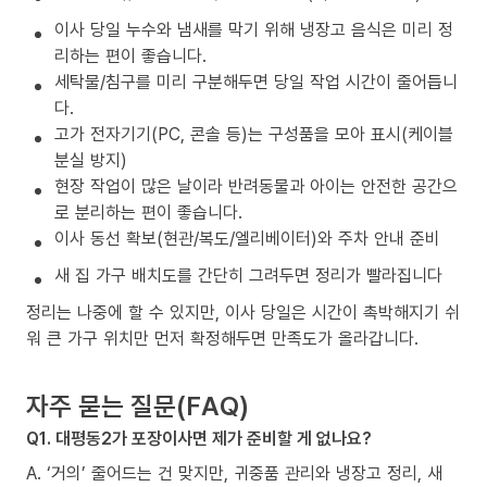
이사 당일 누수와 냄새를 막기 위해 냉장고 음식은 미리 정
리하는 편이 좋습니다.
세탁물/침구를 미리 구분해두면 당일 작업 시간이 줄어듭니
다.
고가 전자기기(PC, 콘솔 등)는 구성품을 모아 표시(케이블
분실 방지)
현장 작업이 많은 날이라 반려동물과 아이는 안전한 공간으
로 분리하는 편이 좋습니다.
이사 동선 확보(현관/복도/엘리베이터)와 주차 안내 준비
새 집 가구 배치도를 간단히 그려두면 정리가 빨라집니다
정리는 나중에 할 수 있지만, 이사 당일은 시간이 촉박해지기 쉬
워 큰 가구 위치만 먼저 확정해두면 만족도가 올라갑니다.
자주 묻는 질문(FAQ)
Q1. 대평동2가 포장이사면 제가 준비할 게 없나요?
A. ‘거의’ 줄어드는 건 맞지만, 귀중품 관리와 냉장고 정리, 새