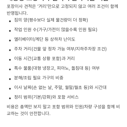
포장이사 견적은 ‘거리’만으로 고정되지 않고 여러 조건이 함께
반영됩니다.
짐의 양(평수보다 실제 물건량이 더 정확)
작업 인원 수(가구/가전이 많을수록 인원 필요)
엘리베이터/계단 등 상하차 난이도
주차 거리(건물 앞 정차 가능 여부/지하주차장 조건)
이동 시간(교통 상황 포함)과 거리
특수 물품(대형 냉장고, 피아노, 돌침대 등) 여부
분해/조립 필요 가구의 비중
이사 날짜(손 없는 날, 주말, 월말/월초 등)와 시간대
정리 범위(기본/강화)와 포함 서비스
비용은 총액만 보지 말고 포함 범위와 인원/차량 구성을 함께 비
교하는 것이 안전합니다.