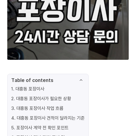
Table of contents
1
.
대흥동 포장이사
2
.
대흥동 포장이사가 필요한 상황
3
.
대흥동 포장이사 작업 흐름
4
.
대흥동 포장이사 견적이 달라지는 기준
5
.
포장이사 계약 전 확인 포인트