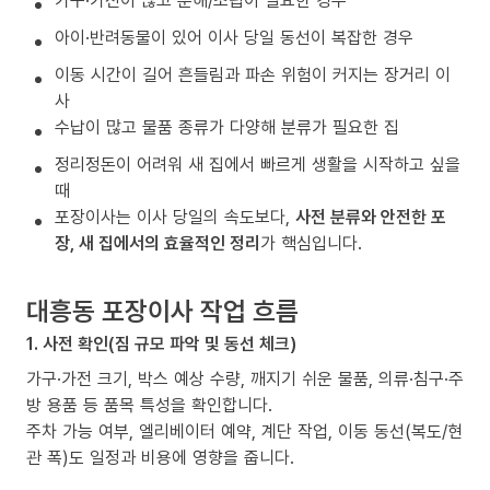
가구·가전이 많고 분해/조립이 필요한 경우
아이·반려동물이 있어 이사 당일 동선이 복잡한 경우
이동 시간이 길어 흔들림과 파손 위험이 커지는 장거리 이
사
수납이 많고 물품 종류가 다양해 분류가 필요한 집
정리정돈이 어려워 새 집에서 빠르게 생활을 시작하고 싶을
때
포장이사는 이사 당일의 속도보다,
사전 분류와 안전한 포
장, 새 집에서의 효율적인 정리
가 핵심입니다.
대흥동 포장이사 작업 흐름
1. 사전 확인(짐 규모 파악 및 동선 체크)
가구·가전 크기, 박스 예상 수량, 깨지기 쉬운 물품, 의류·침구·주
방 용품 등 품목 특성을 확인합니다.
주차 가능 여부, 엘리베이터 예약, 계단 작업, 이동 동선(복도/현
관 폭)도 일정과 비용에 영향을 줍니다.