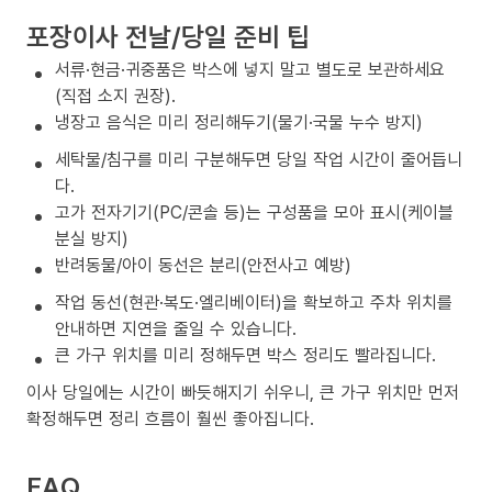
포장이사 전날/당일 준비 팁
서류·현금·귀중품은 박스에 넣지 말고 별도로 보관하세요
(직접 소지 권장).
냉장고 음식은 미리 정리해두기(물기·국물 누수 방지)
세탁물/침구를 미리 구분해두면 당일 작업 시간이 줄어듭니
다.
고가 전자기기(PC/콘솔 등)는 구성품을 모아 표시(케이블
분실 방지)
반려동물/아이 동선은 분리(안전사고 예방)
작업 동선(현관·복도·엘리베이터)을 확보하고 주차 위치를
안내하면 지연을 줄일 수 있습니다.
큰 가구 위치를 미리 정해두면 박스 정리도 빨라집니다.
이사 당일에는 시간이 빠듯해지기 쉬우니, 큰 가구 위치만 먼저
확정해두면 정리 흐름이 훨씬 좋아집니다.
FAQ