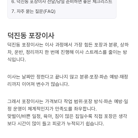
6
.
덕진동 포장이사 전날/당일 준비하면 좋은 체크리스트
7
.
자주 묻는 질문(FAQ)
덕진동 포장이사
덕진동 포장이사는 이사 과정에서 가장 힘든 포장과 분류, 상하
차, 운반, 정리까지 한 번에 진행해 이사 스트레스를 줄이는 방
식입니다.
이사는 날짜만 정한다고 끝나지 않고 분류·포장·파손 예방·재정
리까지 이어져 변수가 많습니다.
그래서 포장이사는 가격보다 작업 범위·포장 방식·파손 예방·일
정 운영이 체계적인지가 만족도를 좌우합니다.
맞벌이/바쁜 일정, 육아, 짐이 많은 집일수록 직접 포장은 생각
보다 시간이 많이 들고 피로가 누적되기 쉽습니다.