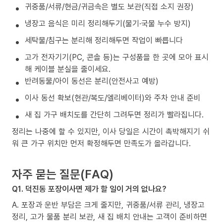
귀중품/서류/현금/귀금속은 별도 보관(직접 소지 권장)
냉장고 음식은 미리 정리해두기(물기·국물 누수 방지)
세탁물/침구는 분리해 정리해두면 작업이 빠릅니다
고가 전자기기(PC, 콘솔 등)는 구성품을 한 곳에 모아 표시
해 케이블 분실을 줄이세요.
반려동물/아이 동선은 분리(안전사고 예방)
이사 동선 확보(현관/복도/엘리베이터)와 주차 안내 준비
새 집 가구 배치도를 간단히 그려두면 정리가 빨라집니다.
정리는 나중에 할 수 있지만, 이사 당일은 시간이 촉박해지기 쉬
워 큰 가구 위치만 먼저 확정해두면 만족도가 올라갑니다.
자주 묻는 질문(FAQ)
Q1. 덕진동 포장이사면 제가 할 일이 거의 없나요?
A. 포장과 운반 부담은 크게 줄지만, 귀중품/서류 관리, 냉장고
정리, 고가 물품 분리 보관, 새 집 배치 안내는 고객이 준비하면