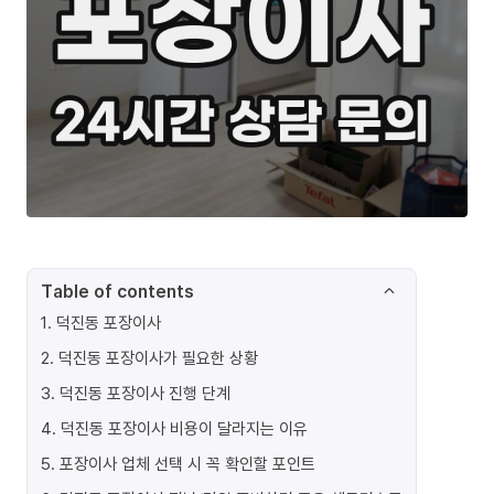
Table of contents
1
.
덕진동 포장이사
2
.
덕진동 포장이사가 필요한 상황
3
.
덕진동 포장이사 진행 단계
4
.
덕진동 포장이사 비용이 달라지는 이유
5
.
포장이사 업체 선택 시 꼭 확인할 포인트