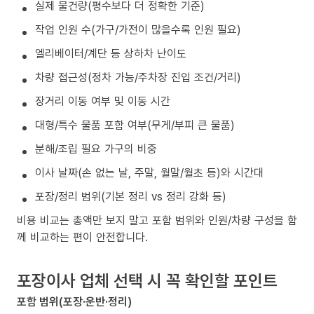
실제 물건량(평수보다 더 정확한 기준)
작업 인원 수(가구/가전이 많을수록 인원 필요)
엘리베이터/계단 등 상하차 난이도
차량 접근성(정차 가능/주차장 진입 조건/거리)
장거리 이동 여부 및 이동 시간
대형/특수 물품 포함 여부(무게/부피 큰 물품)
분해/조립 필요 가구의 비중
이사 날짜(손 없는 날, 주말, 월말/월초 등)와 시간대
포장/정리 범위(기본 정리 vs 정리 강화 등)
비용 비교는 총액만 보지 말고 포함 범위와 인원/차량 구성을 함
께 비교하는 편이 안전합니다.
포장이사 업체 선택 시 꼭 확인할 포인트
포함 범위(포장·운반·정리)