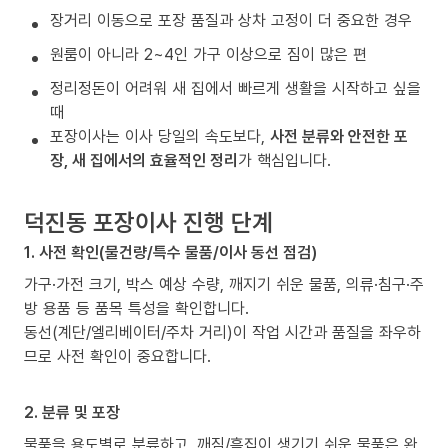
장거리 이동으로 포장 품질과 상차 고정이 더 중요한 경우
원룸이 아니라 2~4인 가구 이상으로 짐이 많은 편
정리정돈이 어려워 새 집에서 빠르게 생활을 시작하고 싶을
때
포장이사는 이사 당일의 속도보다,
사전 분류와 안전한 포
장, 새 집에서의 효율적인 정리
가 핵심입니다.
덕진동 포장이사 진행 단계
1. 사전 확인(물건량/특수 물품/이사 동선 점검)
가구·가전 크기, 박스 예상 수량, 깨지기 쉬운 물품, 의류·침구·주
방 용품 등 품목 특성을 확인합니다.
동선(계단/엘리베이터/주차 거리)이 작업 시간과 품질을 좌우하
므로 사전 확인이 중요합니다.
2. 분류 및 포장
물품을 용도별로 분류하고, 깨짐/흠집이 생기기 쉬운 물품은 완