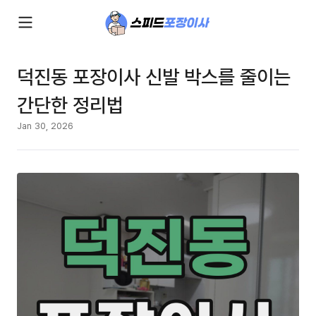
덕진동 포장이사 신발 박스를 줄이는
간단한 정리법
Jan 30, 2026