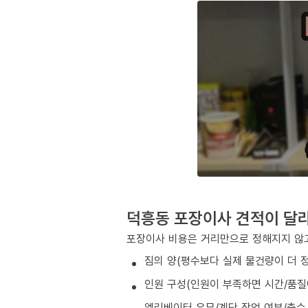
덕흥동 포장이사 견적이 달
포장이사 비용은 거리만으로 정해지지 않고
짐의 양(평수보다 실제 물건량이 더 
인원 구성(인원이 부족하면 시간/품질
엘리베이터 유무/계단 작업 여부/층수