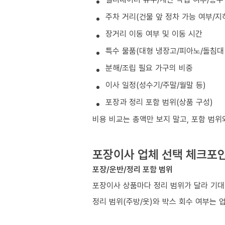
주차 거리(건물 앞 정차 가능 여부/지
장거리 이동 여부 및 이동 시간
특수 물품(대형 냉장고/피아노/돌침대 
분해/조립 필요 가구의 비중
이사 일정(성수기/주말/월말 등)
포장과 정리 포함 범위(상품 구성)
비용 비교는 총액만 보지 말고, 포함 범위
포장이사 업체 선택 체크포
포장/운반/정리 포함 범위
포장이사 상품마다 정리 범위가 달라 기대
정리 범위(주방/옷)와 박스 회수 여부는 