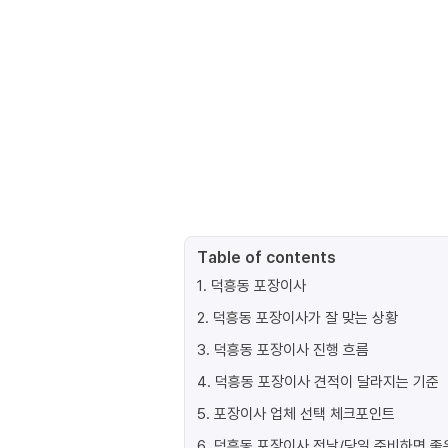
Table of contents
1
.
덕흥동 포장이사
2
.
덕흥동 포장이사가 잘 맞는 상황
3
.
덕흥동 포장이사 진행 흐름
4
.
덕흥동 포장이사 견적이 달라지는 기준
5
.
포장이사 업체 선택 체크포인트
6
.
덕흥동 포장이사 전날/당일 준비하면 좋