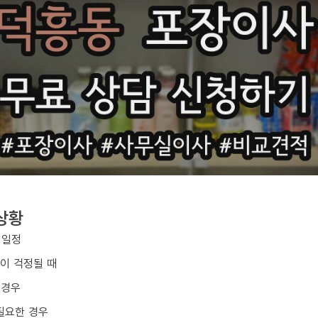
상황
 일정
손이 걱정될 때
 경우
필요한 경우