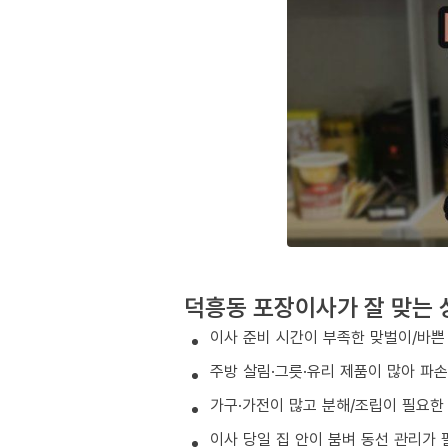
덕흥동 포장이사가 잘 맞는 
이사 준비 시간이 부족한 맞벌이/바쁜
주방 살림·그릇·유리 제품이 많아 파
가구·가전이 많고 분해/조립이 필요한
이사 당일 집 안이 붐벼 동선 관리가 