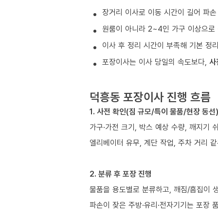
장거리 이사로 이동 시간이 길어 파손
원룸이 아니라 2~4인 가구 이상으로 
이사 후 정리 시간이 부족해 기본 정
포장이사는 이사 당일의 속도보다,
사
덕흥동 포장이사 진행 흐름
1. 사전 확인(짐 규모/특이 물품/현장 동선
가구·가전 크기, 박스 예상 수량, 깨지기 
엘리베이터 유무, 계단 작업, 주차 거리 
2. 분류 후 포장 진행
물품을 용도별로 분류하고, 깨짐/흠집이 
파손이 잦은 주방·유리·전자기기는 포장 