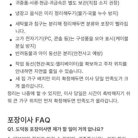
귀중품·서류·현금·귀금속은 별도 보관(직접 소지 권장)
냉장고 음식은 미리 정리해두기(물기·국물 누수 방지)
세탁물과 침구는 분리해 정리해두면 분류와 포장이 빨라집
니다.
고가 전자기기(PC, 콘솔 등)는 구성품을 모아 표시(케이블
분실 방지)
반려동물과 아이 동선은 분리(안전사고 예방)
작업 동선(현관·복도·엘리베이터)을 확보하고 주차 위치를
안내하면 지연을 줄일 수 있습니다.
새 집 가구 배치만 미리 확정해두면 이사 당일 만족도가 크
게 올라갑니다.
정리는 나중에 할 수 있지만, 이사 당일은 시간이 촉박해지기 쉬
워 큰 가구 위치만 먼저 확정해두면 만족도가 올라갑니다.
포장이사 FAQ
Q1. 도덕동 포장이사면 제가 할 일이 거의 없나요?