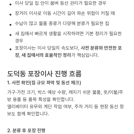
이사 당일 집 안이 붐벼 동선 관리가 필요한 경우
장거리 이사로 이동 시간이 길어 파손 위험이 커질 때
수납이 많고 물품 종류가 다양해 분류가 필요한 집
새 집에서 빠르게 생활을 시작하려면 기본 정리가 필요한
경우
포장이사는 이사 당일의 속도보다,
사전 분류와 안전한 포
장, 새 집에서의 효율적인 정리
가 핵심입니다.
도덕동 포장이사 진행 흐름
1. 사전 확인(짐 규모 파악 및 동선 체크)
가구·가전 크기, 박스 예상 수량, 깨지기 쉬운 물품, 옷/이불/주
방 용품 등 품목 특성을 확인합니다.
엘리베이터 유무와 계단 작업 여부, 주차 거리 등 현장 동선 정
보도 함께 확인합니다.
2. 분류 후 포장 진행