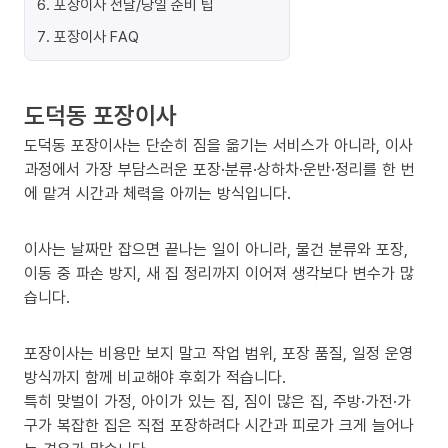
6
.
포장이사 전날/당일 준비 팁
7
.
포장이사 FAQ
도덕동 포장이사
도덕동 포장이사는 단순히 짐을 옮기는 서비스가 아니라, 이사
과정에서 가장 부담스러운 포장·분류·상하차·운반·정리를 한 번
에 맡겨 시간과 체력을 아끼는 방식입니다.
이사는 날짜만 잡으면 끝나는 일이 아니라, 물건 분류와 포장,
이동 중 파손 방지, 새 집 정리까지 이어져 생각보다 변수가 많
습니다.
포장이사는 비용만 보지 말고 작업 범위, 포장 품질, 일정 운영
방식까지 함께 비교해야 후회가 적습니다.
특히 맞벌이 가정, 아이가 있는 집, 짐이 많은 집, 주방·가전·가
구가 복잡한 집은 직접 포장하려다 시간과 피로가 크게 늘어나