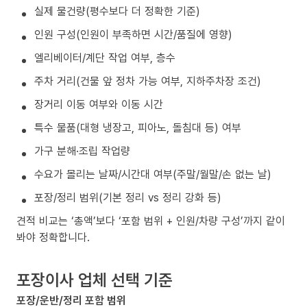
실제 물건량(평수보다 더 정확한 기준)
인원 구성(인원이 부족하면 시간/품질에 영향)
엘리베이터/계단 작업 여부, 층수
주차 거리(건물 앞 정차 가능 여부, 지하주차장 조건)
장거리 이동 여부와 이동 시간
특수 물품(대형 냉장고, 피아노, 돌침대 등) 여부
가구 분해·조립 작업량
수요가 몰리는 날짜/시간대 여부(주말/월말/손 없는 날)
포장/정리 범위(기본 정리 vs 정리 강화 등)
견적 비교는 ‘총액’보다 ‘포함 범위 + 인원/차량 구성’까지 같이
봐야 정확합니다.
포장이사 업체 선택 기준
포장/운반/정리 포함 범위