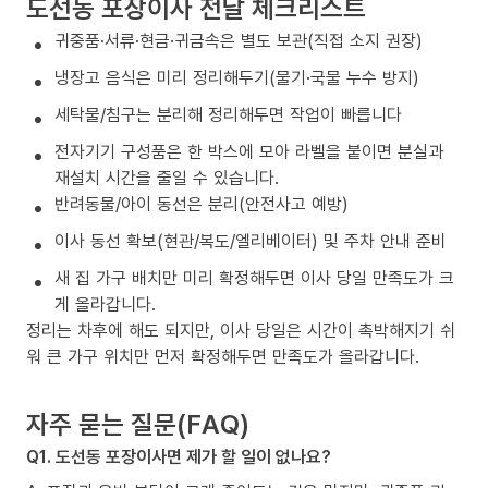
도선동 포장이사 전날 체크리스트
귀중품·서류·현금·귀금속은 별도 보관(직접 소지 권장)
냉장고 음식은 미리 정리해두기(물기·국물 누수 방지)
세탁물/침구는 분리해 정리해두면 작업이 빠릅니다
전자기기 구성품은 한 박스에 모아 라벨을 붙이면 분실과
재설치 시간을 줄일 수 있습니다.
반려동물/아이 동선은 분리(안전사고 예방)
이사 동선 확보(현관/복도/엘리베이터) 및 주차 안내 준비
새 집 가구 배치만 미리 확정해두면 이사 당일 만족도가 크
게 올라갑니다.
정리는 차후에 해도 되지만, 이사 당일은 시간이 촉박해지기 쉬
워 큰 가구 위치만 먼저 확정해두면 만족도가 올라갑니다.
자주 묻는 질문(FAQ)
Q1. 도선동 포장이사면 제가 할 일이 없나요?