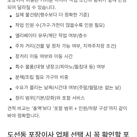
되어 달라질 수 있습니다.
실제 물건량(평수보다 더 정확한 기준)
작업 인원 수(가구·가전이 많을수록 인원 필요)
엘리베이터 유무/계단 작업 여부/층수
주차 거리(건물 앞 정차 가능 여부, 지하주차장 조건)
장거리 이동 여부와 이동 시간
특수 물품(대형 냉장고/피아노/돌침대 등) 여부
분해/조립 필요 가구의 비중
수요가 몰리는 날짜/시간대 여부(주말/월말/손 없는 날)
정리 범위(기본/강화)와 포함 서비스
견적 비교는 ‘총액’보다 ‘포함 범위 + 인원/차량 구성’까지 같이
봐야 정확합니다.
도선동 포장이사 업체 선택 시 꼭 확인할 포