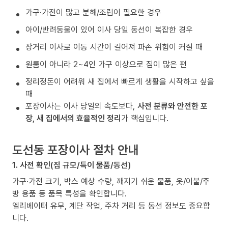
가구·가전이 많고 분해/조립이 필요한 경우
아이/반려동물이 있어 이사 당일 동선이 복잡한 경우
장거리 이사로 이동 시간이 길어져 파손 위험이 커질 때
원룸이 아니라 2~4인 가구 이상으로 짐이 많은 편
정리정돈이 어려워 새 집에서 빠르게 생활을 시작하고 싶을
때
포장이사는 이사 당일의 속도보다,
사전 분류와 안전한 포
장, 새 집에서의 효율적인 정리
가 핵심입니다.
도선동 포장이사 절차 안내
1. 사전 확인(짐 규모/특이 물품/동선)
가구·가전 크기, 박스 예상 수량, 깨지기 쉬운 물품, 옷/이불/주
방 용품 등 품목 특성을 확인합니다.
엘리베이터 유무, 계단 작업, 주차 거리 등 동선 정보도 중요합
니다.