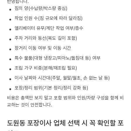
반영됩니다.
짐의 양(수납량/박스량 중심)
작업 인원 수(짐 규모에 따라 달라짐)
엘리베이터 유무/계단 작업 여부/층수
주차 거리와 동선(복도 길이 포함)
장거리 이동 여부 및 이동 시간
특수 물품(대형 냉장고/피아노/돌침대 등) 여부
조립 가구 비중(분해/재조립 필요)
이사 날짜와 시간대(주말, 월말/월초, 손 없는 날 등)
포장/정리 범위(기본 정리/정리 강화 등)
비용은 총액만 보지 말고 포함 범위와 인원/차량 구성을 함께 비
교하는 것이 안전합니다.
도원동 포장이사 업체 선택 시 꼭 확인할 포