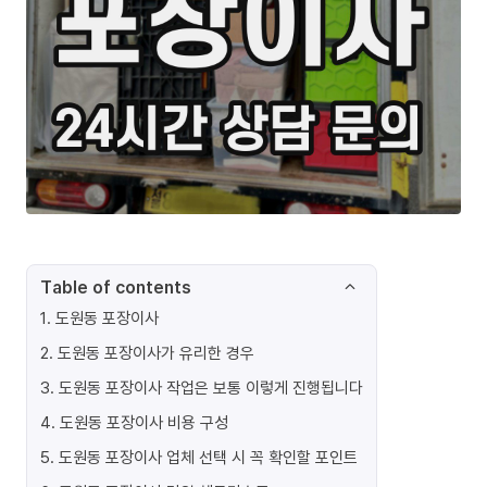
Table of contents
1
.
도원동 포장이사
2
.
도원동 포장이사가 유리한 경우
3
.
도원동 포장이사 작업은 보통 이렇게 진행됩니다
4
.
도원동 포장이사 비용 구성
5
.
도원동 포장이사 업체 선택 시 꼭 확인할 포인트