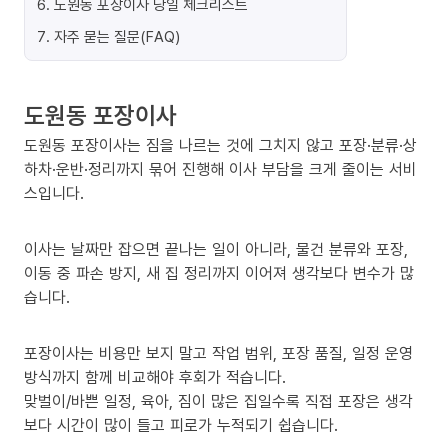
6
.
도원동 포장이사 당일 체크리스트
7
.
자주 묻는 질문(FAQ)
도원동 포장이사
도원동 포장이사는 짐을 나르는 것에 그치지 않고 포장·분류·상
하차·운반·정리까지 묶어 진행해 이사 부담을 크게 줄이는 서비
스입니다.
이사는 날짜만 잡으면 끝나는 일이 아니라, 물건 분류와 포장,
이동 중 파손 방지, 새 집 정리까지 이어져 생각보다 변수가 많
습니다.
포장이사는 비용만 보지 말고 작업 범위, 포장 품질, 일정 운영
방식까지 함께 비교해야 후회가 적습니다.
맞벌이/바쁜 일정, 육아, 짐이 많은 집일수록 직접 포장은 생각
보다 시간이 많이 들고 피로가 누적되기 쉽습니다.