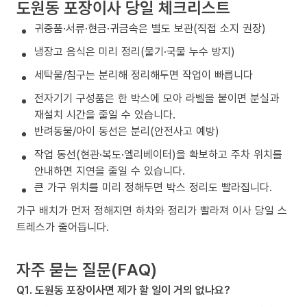
도원동 포장이사 당일 체크리스트
귀중품·서류·현금·귀금속은 별도 보관(직접 소지 권장)
냉장고 음식은 미리 정리(물기·국물 누수 방지)
세탁물/침구는 분리해 정리해두면 작업이 빠릅니다
전자기기 구성품은 한 박스에 모아 라벨을 붙이면 분실과
재설치 시간을 줄일 수 있습니다.
반려동물/아이 동선은 분리(안전사고 예방)
작업 동선(현관·복도·엘리베이터)을 확보하고 주차 위치를
안내하면 지연을 줄일 수 있습니다.
큰 가구 위치를 미리 정해두면 박스 정리도 빨라집니다.
가구 배치가 먼저 정해지면 하차와 정리가 빨라져 이사 당일 스
트레스가 줄어듭니다.
자주 묻는 질문(FAQ)
Q1. 도원동 포장이사면 제가 할 일이 거의 없나요?